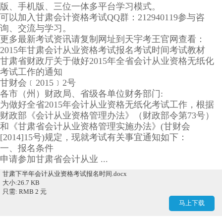
版、手机版、三位一体多平台学习模式。
可以加入甘肃会计资格考试QQ群：212940119参与咨
询、交流与学习。
更多最新考试资讯请复制网址到天宇考王官网查看：
2015年甘肃会计从业资格考试报名考试时间考试教材
甘肃省财政厅关于做好2015年全省会计从业资格无纸化
考试工作的通知
甘财会﹝2015﹞2号
各市（州）财政局、省级各单位财务部门:
为做好全省2015年会计从业资格无纸化考试工作，根据
财政部《会计从业资格管理办法》（财政部令第73号）
和《甘肃省会计从业资格管理实施办法》(甘财会
[2014]15号)规定，现就考试有关事宜通知如下：
一、报名条件
申请参加甘肃省会计从业 ...
甘肃下半年会计从业资格考试报名时间.docx
大小:26.7 KB
只需: RMB 2 元
马上下载