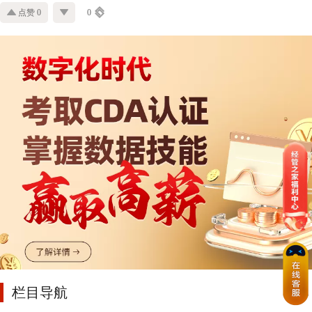
点赞 0
0
栏目导航