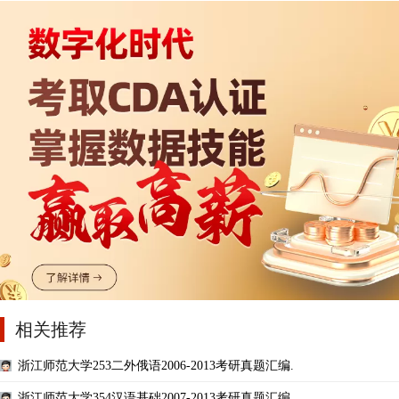
相关推荐
浙江师范大学253二外俄语2006-2013考研真题汇编.
浙江师范大学354汉语基础2007-2013考研真题汇编.