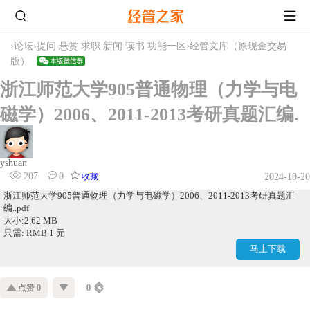
›
论坛
›
提问 悬赏 求职 新闻 读书 功能一区
›
经管文库（原现金交易
版）
浙江师范大学905普通物理（力学与电
磁学）2006、2011-2013考研真题汇编.
yshuan
207
0
收藏
2024-10-20
浙江师范大学905普通物理（力学与电磁学）2006、2011-2013考研真题汇
编..pdf
大小:2.62 MB
只需: RMB 1 元
马上下载
点赞 0
0