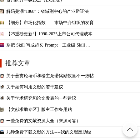
贵州统计年鉴2025（Excel版）
解码芜湖“1868”：省域副中心的产业辩证法
【细分】市场化指数——市场中介组织的发育 ...
【25重磅更新!】1990-2025上市公司代理成本 ...
别把 Skill 写成超长 Prompt：工业级 Skill ...
推荐文章
关于悬赏论坛币和楼主允诺奖励数量不一致帖 ...
关于如何利用文献的若干建议
关于学术研究和论文发表的一些建议
【文献求助专区】版主工作备用贴
一些免费的文献资源大全（来源可靠）
几种免费下载文献的方法----我的文献应助经