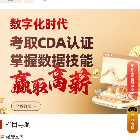
栏目导航
经管文库