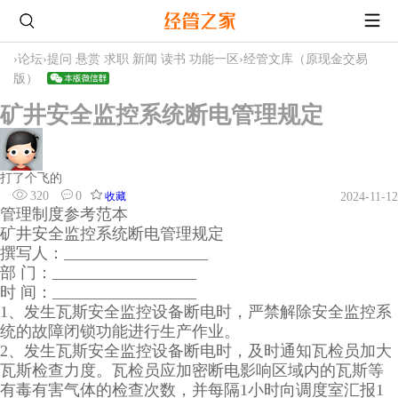
›
论坛
›
提问 悬赏 求职 新闻 读书 功能一区
›
经管文库（原现金交易
版）
矿井安全监控系统断电管理规定
打了个飞的
320
0
收藏
2024-11-12
管理制度参考范本
矿井安全监控系统断电管理规定
撰写人：__________________
部 门：__________________
时 间：__________________
1、发生瓦斯安全监控设备断电时，严禁解除安全监控系
统的故障闭锁功能进行生产作业。
2、发生瓦斯安全监控设备断电时，及时通知瓦检员加大
瓦斯检查力度。瓦检员应加密断电影响区域内的瓦斯等
有毒有害气体的检查次数，并每隔1小时向调度室汇报1