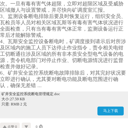
次。一旦有毒有害气体超限，立即对超限区域及受威胁
区域撤人与设置警戒，并尽快向矿调度室汇报。
3、监测设备断电排除后要及时恢复运行，组织安全员、
瓦检员等人员对相关区域瓦斯等有毒有害气体状况进行
全面检查，只有当有毒有害气体正常，监测设备运行正
常后才能解除警戒。
4、瓦斯安全监控设备断电时，矿调度接到请示后对所涉
及区域内的施工人员下达停止作业指令，责令相关电钳
工切断通往涉及区域的所有非本质安全型电气设备的电
源，责令机电部门对停止作业、切断电源情况进行监督
检查并做好记录。
6、矿井安全监控系统断电故障排除后，对其完好状况要
立即进行确认，尤其要对断电功能及断电范围进行确
认，确保无差错 ...
矿井安全监控系统断电管理规定.doc
大小:27.59 KB
只需: RMB 2 元
马上下载
点赞 0
0