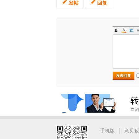
发帖
回复
发表回复
|
手机版
意见