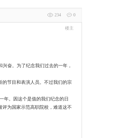
234
0
楼主
和兴奋。为了纪念我们过去的一年，
新的节目和表演人员。不过我们的宗
的一年。因这个是值的我们纪念的日
被评为国家示范高职院校，难道这不