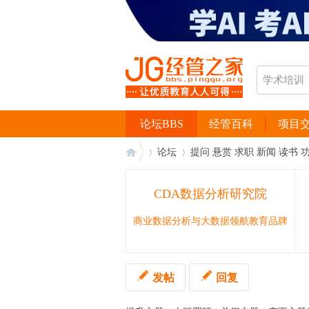
论坛BBS
经管百科
项目
论坛
提问 悬赏 求职 新闻 读书 
CDA数据分析研究院
经
›
›
商业数据分析与大数据领航教育品牌
发帖
回复