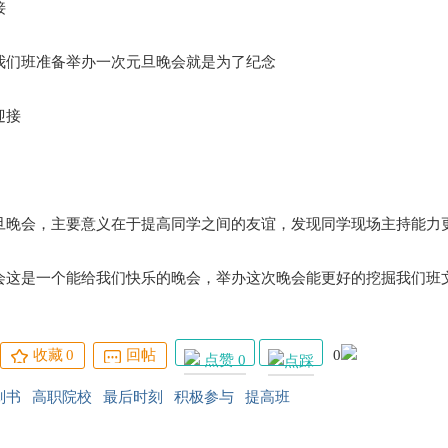
接
我们班准备举办一次元旦晚会就是为了纪念
迎接
：
旦晚会，主要意义在于提高同学之间的友谊，发现同学现场主持能力
：
会这是一个能给我们快乐的晚会，举办这次晚会能更好的挖掘我们班
收藏
0
回帖
0
点赞 0
划书
高职院校
最后时刻
积极参与
提高班