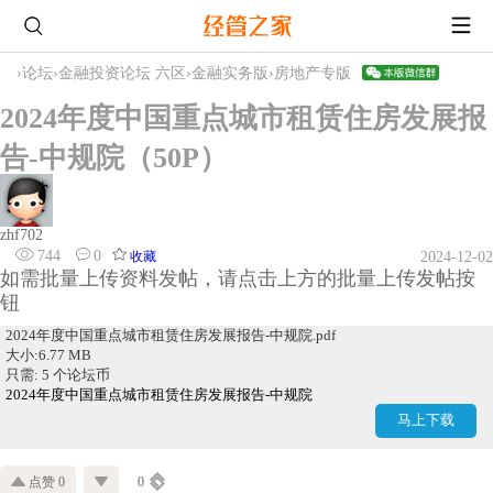
›
论坛
›
金融投资论坛 六区
›
金融实务版
›
房地产专版
2024年度中国重点城市租赁住房发展报
告-中规院（50P）
zhf702
744
0
收藏
2024-12-02
如需批量上传资料发帖，请点击上方的批量上传发帖按
钮
2024年度中国重点城市租赁住房发展报告-中规院.pdf
大小:6.77 MB
只需: 5 个论坛币
2024年度中国重点城市租赁住房发展报告-中规院
马上下载
点赞 0
0