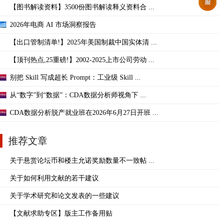
【图书解读资料】3500份图书解读释义资料合 ...
2026年电商 AI 市场洞察报告
【出口管制清单!】2025年美国制裁中国实体清 ...
【顶刊热点,25重磅!】2002-2025上市公司劳动 ...
别把 Skill 写成超长 Prompt：工业级 Skill ...
从“数字”到“数据”：CDA数据分析师视角下 ...
CDA数据分析脱产就业班在2026年6月27日开班 ...
推荐文章
关于悬赏论坛币和楼主允诺奖励数量不一致帖 ...
关于如何利用文献的若干建议
关于学术研究和论文发表的一些建议
【文献求助专区】版主工作备用贴