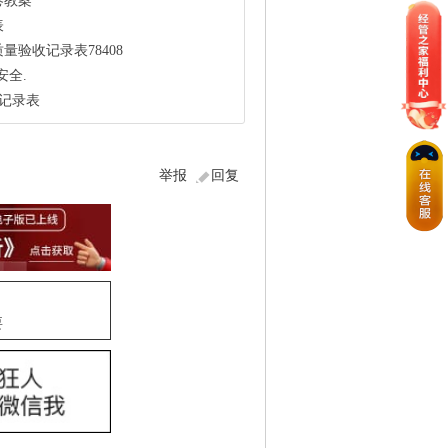
卷教案
表
验收记录表78408
安全.
察记录表
举报
回复
要