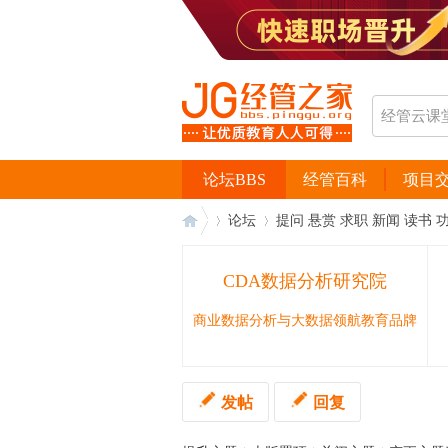
论坛BBS
经管百科
项目
论坛
提问 悬赏 求职 新闻 读书 
CDA数据分析研究院
经
›
›
商业数据分析与大数据领航教育品牌
发帖
回复