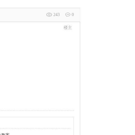
243
0
楼主