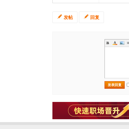
发帖
回复
发表回复