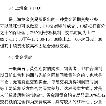
3：上海金（T+D)
是上海黄金交易所退出的一种黄金延期交割业务，
可以做涨也可以做空，T+0交易即时成交，10倍杠杆百分
之十的保证金，7%的涨停板机制，交易时间为上午
09：-11：30下午13：30-15：30晚上21：00-次日02：30
但其手续费比较高不太适合短线交易。
4：黄金期货：
一般而言，黄金期货的购买、销售者，都在合同到
期日前出售和购回与先前合同相同数量的合约，也就是
平仓，无需真正交割实金。每笔交易所得利润或亏损，
等于两笔相反方向合约买卖差额。这种买卖方式，才是
人们通常所称的“炒金”。黄金期货合约交易只需10%左右
交易额的定金作为投资成本，具有较大的杠杆性，少量