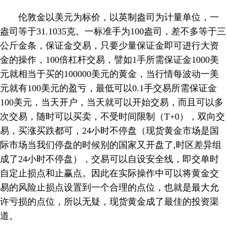
伦敦金以美元为标价，以英制盎司为计量单位，一
盎司等于31.1035克。一标准手为100盎司，差不多等于三
公斤金条，保证金交易，只要少量保证金即可进行大资
金的操作，100倍杠杆交易，譬如1手所需保证金1000美
元就相当于买的100000美元的黄金，当行情每波动一美
元就有100美元的盈亏，最低可以0.1手交易所需保证金
100美元，当天开户，当天就可以开始交易，而且可以多
次交易，随时可以买卖，不受时间限制（T+0），双向交
易，买涨买跌都可，24小时不停盘（现货黄金市场是国
际市场当我们停盘的时候别的国家又开盘了,时区差异组
成了24小时不停盘），交易可以自设安全线，即交单时
自定止损点和止赢点。因此在实际操作中可以将黄金交
易的风险止损点设置到一个合理的点位，也就是最大允
许亏损的点位，所以无疑，现货黄金成了最佳的投资渠
道。