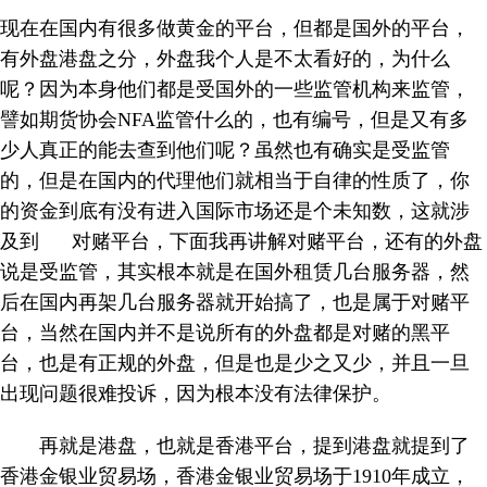
现在在国内有很多做黄金的平台，但都是国外的平台，
有外盘港盘之分，外盘我个人是不太看好的，为什么
呢？因为本身他们都是受国外的一些监管机构来监管，
譬如期货协会NFA监管什么的，也有编号，但是又有多
少人真正的能去查到他们呢？虽然也有确实是受监管
的，但是在国内的代理他们就相当于自律的性质了，你
的资金到底有没有进入国际市场还是个未知数，这就涉
及到 对赌平台，下面我再讲解对赌平台，还有的外盘
说是受监管，其实根本就是在国外租赁几台服务器，然
后在国内再架几台服务器就开始搞了，也是属于对赌平
台，当然在国内并不是说所有的外盘都是对赌的黑平
台，也是有正规的外盘，但是也是少之又少，并且一旦
出现问题很难投诉，因为根本没有法律保护。
再就是港盘，也就是香港平台，提到港盘就提到了
香港金银业贸易场，香港金银业贸易场于1910年成立，