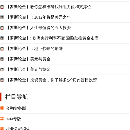
【罗斯论金】教你怎样准确找到阻力位和支撑位
【罗斯论金】：2012年将是美元之年
【罗斯论金】人生最值得的五大投资
【罗斯论金】: 欧洲央行利率不变 避险助推黄金走高
【罗斯论金】：地下炒银的陷阱
【罗斯论金】美元与黄金
【罗斯论金】美元与黄金
【罗斯论金】投资黄金，你了解多少?切勿盲目投资！
栏目导航
金融实务版
stata专版
行业分析报告