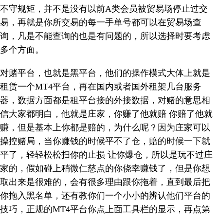
不守规矩，并不是没有以前A类会员被贸易场停止过交
易，再就是你所交易的每一手单号都可以在贸易场查
询，凡是不能查询的也是有问题的，所以选择时要考虑
多个方面。
对赌平台，也就是黑平台，他们的操作模式大体上就是
租赁一个MT4平台，再在国内或者国外租架几台服务
器，数据方面都是租平台接的外接数据，对赌的意思相
信大家都明白，他就是庄家，你赚了他就赔 你赔了他就
赚，但是基本上你都是赔的，为什么呢？因为庄家可以
操控赌局，当你赚钱的时候平不了仓，赔的时候一下就
平了，轻轻松松扫你的止损 让你爆仓，所以是玩不过庄
家的，假如碰上稍微仁慈点的你侥幸赚钱了，但是你想
取出来是很难的，会有很多理由跟你拖着，直到最后把
你拖入黑名单，还有教你们一个小小的辨认他们平台的
技巧，正规的MT4平台你点上面工具栏的显示，再点第