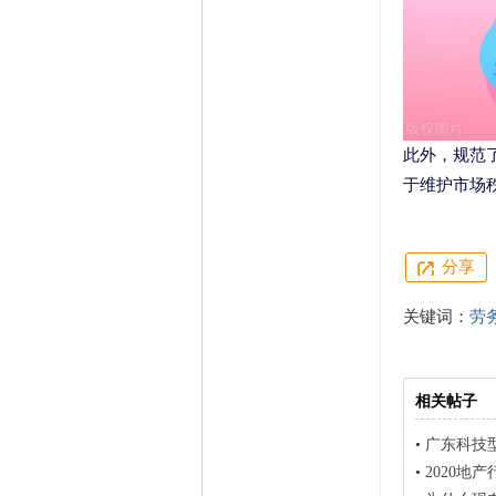
此外，规范
于维护市场
分享
关键词：
劳
相关帖子
•
广东科技
•
2020地