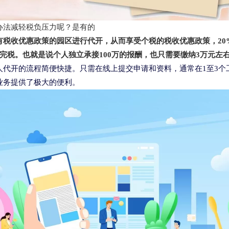
办法减轻税负压力呢？是有的
税收优惠政策的园区进行代开，从而享受个税的税收优惠政策，20%-4
右完税。也就是说个人独立承接100万的报酬，也只需要缴纳3万元左
人代开的流程简便快捷。只需在线上提交申请和资料，通常在1至3个
业务提供了极大的便利。