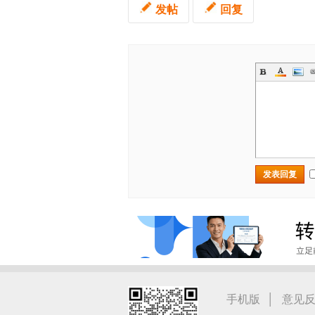
发帖
回复
发表回复
|
手机版
意见