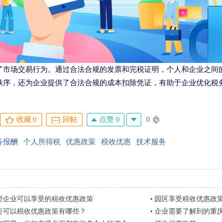
了市场交易行为。通过合法合规的发票和完税证明，个人和企业之间
秩序，还为企业提供了合法合规的成本扣除凭证，有助于企业优化税
点赞 0
0
收藏
0
回帖
务报酬
个人所得税
优惠政策
税收优惠
技术服务
型企业可以享受的税收优惠政策
•
园区享受税收优惠政
产行可以税收优惠政策有哪些？
•
企业需要了解到的重