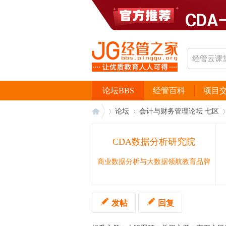
论坛BBS
经管百科
项目
论坛
会计与财务管理论坛 七区
CDA数据分析研究院
经
›
›
›
商业数据分析与大数据领航教育品牌
发帖
回复