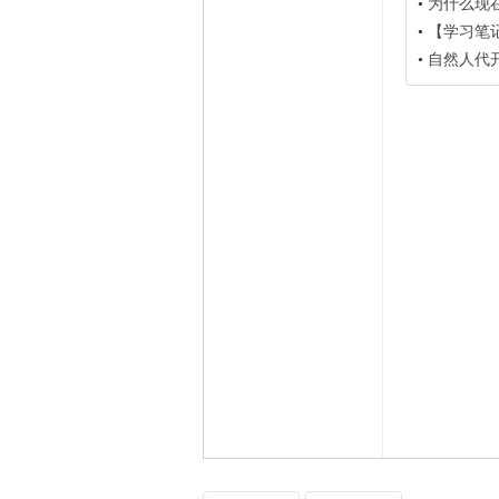
•
为什么现
•
【学习笔记】深
•
自然人代开