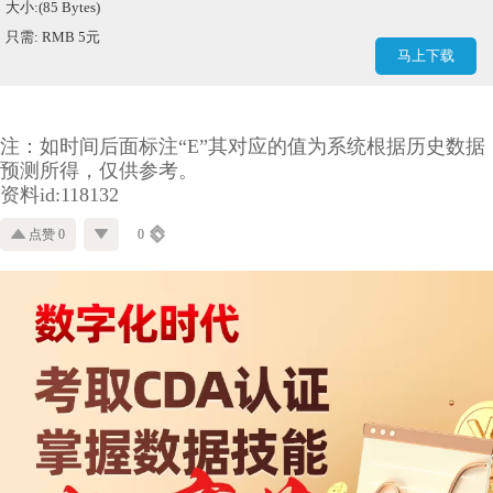
大小:(85 Bytes)
只需: RMB 5元
马上下载
注：如时间后面标注“E”其对应的值为系统根据历史数据
预测所得，仅供参考。
资料id:118132
点赞 0
0