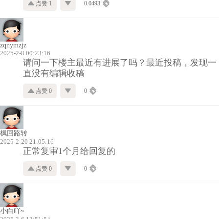
点赞 1
0.0493
zqnymzjz
2025-2-8 00:23:16
请问一下楼主最近有进展了吗？最近投稿，发现一
直没有编辑收稿
点赞 0
0
枫回路转
2025-2-20 21:05:16
正常复审1个月给回复的
点赞 0
0
小白吖~