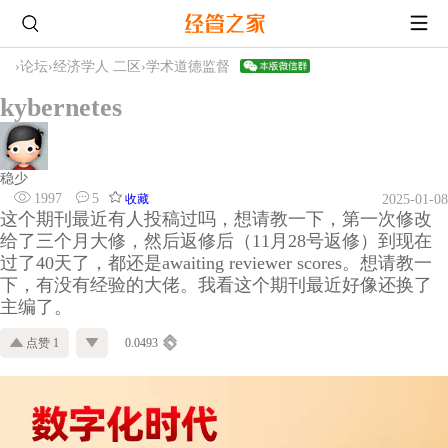
›
论坛
›
经济学人 二区
›
学术道德监督
kybernetes
稳少
1997
5
收藏
2025-01-08
这个期刊最近有人投稿过吗，想请教一下，第一次修改
给了三个月大修，然后返修后（11月28号返修）到现在
过了40天了，都还是awaiting reviewer scores。想请教一
下，有没有经验的大佬。我看这个期刊最近好像还换了
主编了。
点赞 1
0.0493