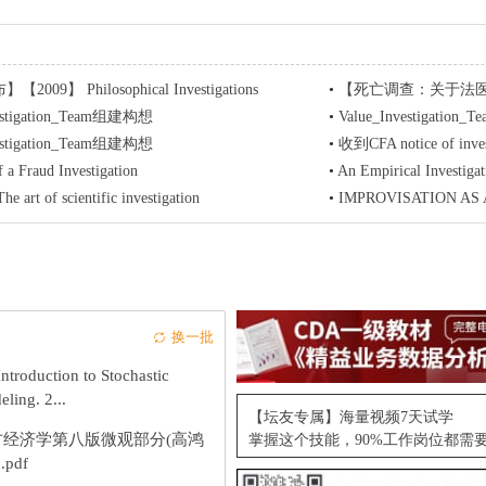
009】 Philosophical Investigations
•
【死亡调查：关于法医病理学的介绍】
vestigation_Team组建构想
•
Value_Investigatio
vestigation_Team组建构想
•
收到CFA notice of i
 a Fraud Investigation
•
An Empirical Investigat
rt of scientific investigation
•
IMPROVISATION AS A 
换一批
ntroduction to Stochastic
ling. 2...
【坛友专属】海量视频7天试学
方经济学第八版微观部分(高鸿
掌握这个技能，90%工作岗位都需
.pdf