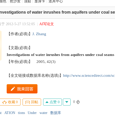
颜色
|
抢沙发
|
顶贴
|
显身卡
|
道具中心
Investigations of water inrushes from aquifers under coal 
 2012-5-27 13:52:05
|
AI写论文
【作者(必填)】
J. Zhang
【文题(必填)】
Investigations of water inrushes from aquifers under coal seams
【年份(必填)】 2005, 42(3)
【全文链接或数据库名称(选填)】
http://www.sciencedirect.com/s
0
点赞 0
收藏
0
回帖
st
ATION
tions
Under
water
数据库