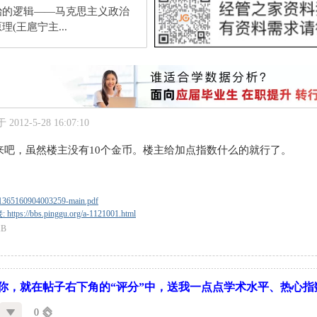
治的逻辑——马克思主义政治
理(王扈宁主...
2012-5-28 16:07:10
来吧，虽然楼主没有10个金币。楼主给加点指数什么的就行了。
S1365160904003259-main.pdf
tps://bbs.pinggu.org/a-1121001.html
KB
你，就在帖子右下角的“评分”中，送我一点点学术水平、热心指
0