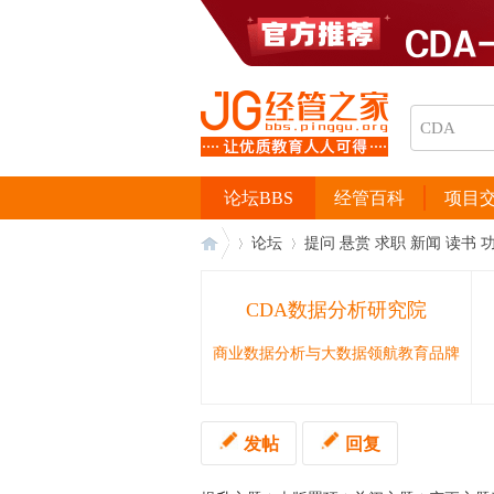
论坛BBS
经管百科
项目
论坛
提问 悬赏 求职 新闻 读书 
CDA数据分析研究院
经
›
›
商业数据分析与大数据领航教育品牌
发帖
回复