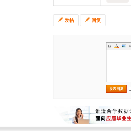
发帖
回复
发表回复