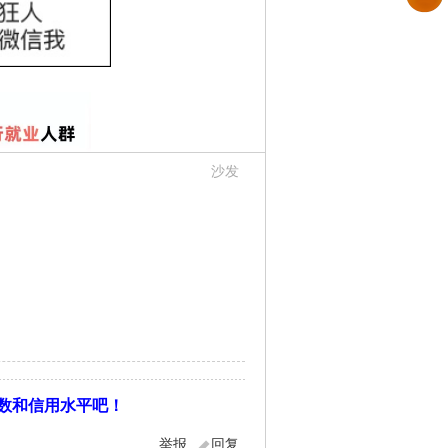
沙发
数和信用水平吧！
举报
回复