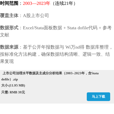
时间范围
：
2003—2023年
（连续21年）
覆盖主体
：A股上市公司
数据形式
：Excel/Stata面板数据 + Stata dofile代码 + 参考
文献
数据来源
：基于公开年报数据与 Wi万
nd得
数据库
整理，
按标准化方法构建，确保数据结构清晰、逻辑一致、结
果复现
上市公司治理水平数据及主成分分析结果（2003–2023年，含Stata
dofile）.zip
大小:(11.95 MB)
只需: RMB 39元
马上下载