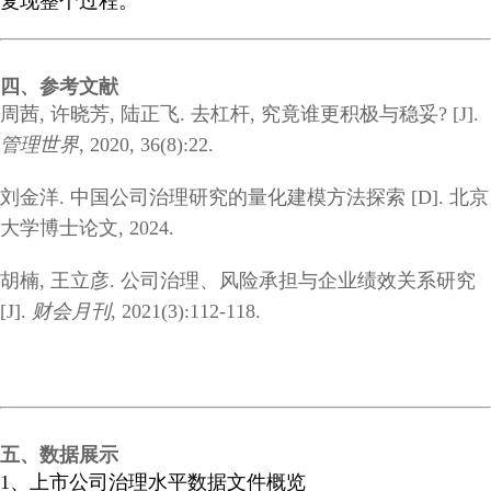
复现整个过程。
四、参考文献
周茜, 许晓芳, 陆正飞. 去杠杆, 究竟谁更积极与稳妥? [J].
管理世界
, 2020, 36(8):22.
刘金洋. 中国公司治理研究的量化建模方法探索 [D]. 北京
大学博士论文, 2024.
胡楠, 王立彦. 公司治理、风险承担与企业绩效关系研究
[J].
财会月刊
, 2021(3):112-118.
五、数据展示
1、上市公司治理水平数据文件概览