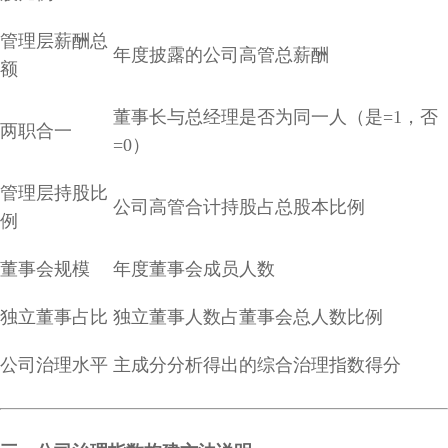
管理层薪酬总
年度披露的公司高管总薪酬
额
董事长与总经理是否为同一人（是=1，否
两职合一
=0）
管理层持股比
公司高管合计持股占总股本比例
例
董事会规模
年度董事会成员人数
独立董事占比
独立董事人数占董事会总人数比例
公司治理水平
主成分分析得出的综合治理指数得分