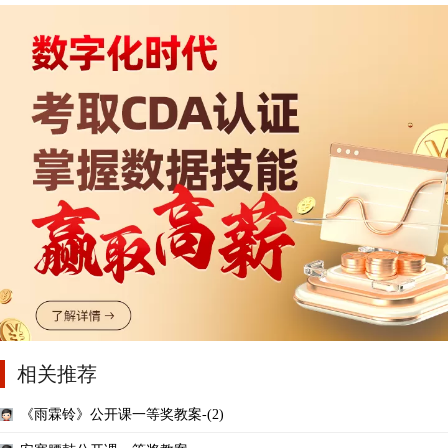
相关推荐
《雨霖铃》公开课一等奖教案-(2)