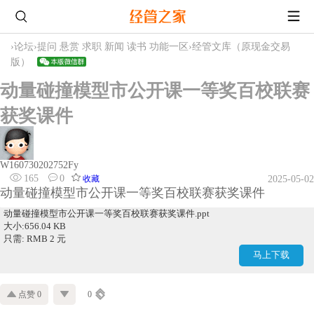
›
论坛
›
提问 悬赏 求职 新闻 读书 功能一区
›
经管文库（原现金交易
版）
动量碰撞模型市公开课一等奖百校联赛
获奖课件
W160730202752Fy
165
0
收藏
2025-05-02
动量碰撞模型市公开课一等奖百校联赛获奖课件
动量碰撞模型市公开课一等奖百校联赛获奖课件.ppt
大小:656.04 KB
只需: RMB 2 元
马上下载
点赞 0
0