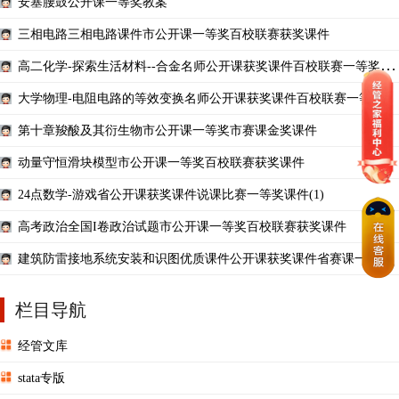
安塞腰鼓公开课一等奖教案
三相电路三相电路课件市公开课一等奖百校联赛获奖课件
高二化学-探索生活材料--合金名师公开课获奖课件百校联赛一等奖课
件
大学物理-电阻电路的等效变换名师公开课获奖课件百校联赛一等奖课
件
第十章羧酸及其衍生物市公开课一等奖市赛课金奖课件
动量守恒滑块模型市公开课一等奖百校联赛获奖课件
24点数学-游戏省公开课获奖课件说课比赛一等奖课件(1)
高考政治全国I卷政治试题市公开课一等奖百校联赛获奖课件
建筑防雷接地系统安装和识图优质课件公开课获奖课件省赛课一等奖
课件
栏目导航
经管文库
stata专版