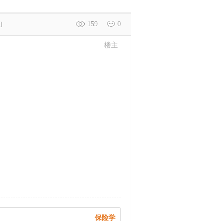
159
0
]
楼主
保险学