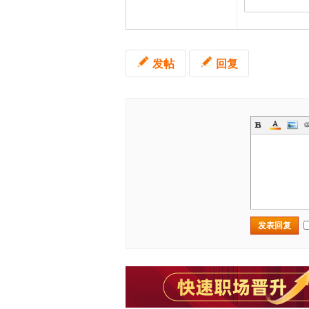
发帖
回复
发表回复