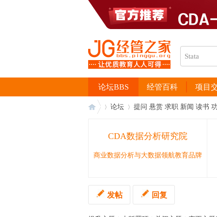
论坛BBS
经管百科
项目
论坛
提问 悬赏 求职 新闻 读书 
CDA数据分析研究院
经
›
›
商业数据分析与大数据领航教育品牌
发帖
回复