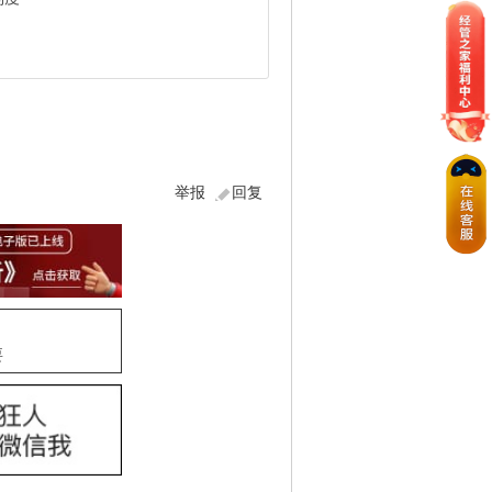
举报
回复
要