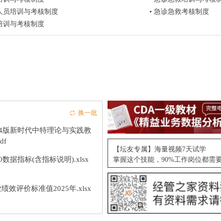
人员培训与考核制度
•
急诊急救考核制度
培训与考核制度
换一批
24版新时代中特理论与实践教
df
【坛友专属】海量视频7天试学
10数据指标(含指标说明).xlsx
掌握这个技能，90%工作岗位都需
绩效评价标准值2025年.xlsx