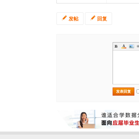
发帖
回复
发表回复