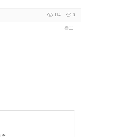
114
0
楼主
制度