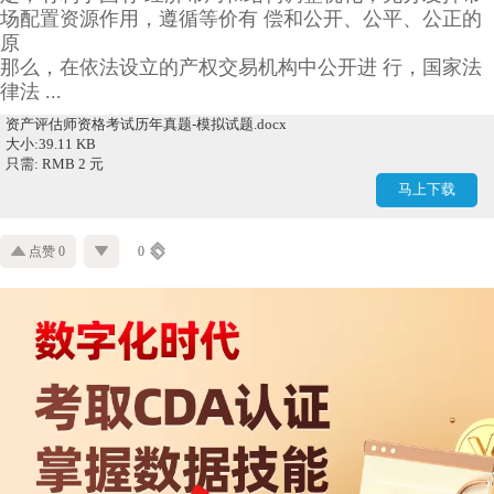
场配置资源作用，遵循等价有 偿和公开、公平、公正的
原
那么，在依法设立的产权交易机构中公开进 行，国家法
律法 ...
资产评估师资格考试历年真题-模拟试题.docx
大小:39.11 KB
只需: RMB 2 元
马上下载
点赞 0
0