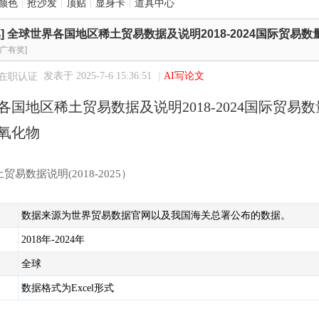
颜色
|
抢沙发
|
顶贴
|
显身卡
|
道具中心
]
全球世界各国地区稀土贸易数据及说明2018-2024国际贸易
推广有奖]
发表于 2025-7-6 15:36:51
|
AI写论文
各国地区稀土贸易数据及说明2018-2024国际贸
氧化物
易数据说明(2018-2025）
数据来源为世界贸易数据官网以及我国海关总署公布的数据。
2018年-2024年
全球
数据格式为Excel形式