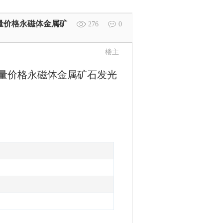
数量价格永磁体金属矿
276
0
楼主
易数量价格永磁体金属矿石发光