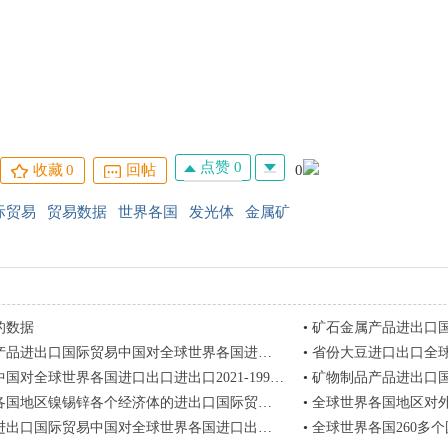
点赞 0
收藏
0
回帖
0
际贸易
贸易数据
世界各国
发光体
金属矿
的数据
•
矿石金属产品进出口国际贸易中国对全球世
国际贸易中国对全球世界各国进口出口加权平均关税AHS税率1992-2020
•
省份大豆进口出口全球世界各国地区2
全球世界各国进口出口进出口2021-1992国际贸易商品数据
•
矿物制品产品进出口国际贸易中国对全球世
区镍锡锌各个经济体的进出口国际贸易进口值出口值1995-2023
•
全球世界各国地区对外国际贸易
际贸易中国对全球世界各国进口出口加权平均关税AHS税率1992-2020
•
全球世界各国260多个国家和地区1960-2023 国际