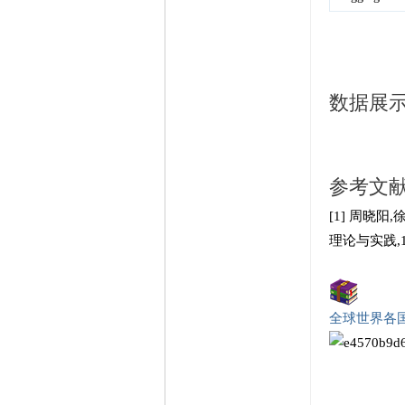
数据展
参考文
[1] 周晓
理论与实践,1-2
全球世界各国