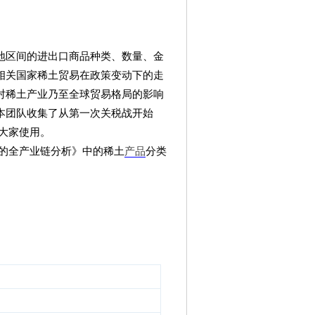
地区间的进出口商品种类、数量、金
相关国家稀土贸易在政策变动下的走
对稀土产业乃至全球贸易格局的影响
本团队收集了从第一次关税战开始
供大家使用。
的全产业链分析》中的稀土
产品
分类