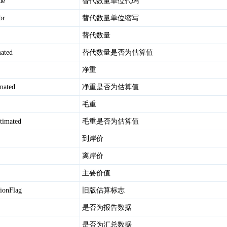
de
替代数量单位代码
br
替代数量单位缩写
替代数量
mated
替代数量是否为估算值
净重
mated
净重是否为估算值
毛重
timated
毛重是否为估算值
到岸价
离岸价
主要价值
tionFlag
旧版估算标志
是否为报告数据
是否为汇总数据