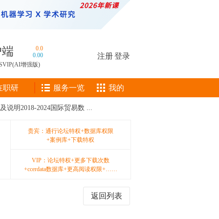
户端
0.0
0.00
注册
|
登录
SVIP(AI增强版)
在职研
服务一览
我的
2018-2024国际贸易数 ...
贵宾：通行论坛特权+数据库权限
+案例库+下载特权
VIP：论坛特权+更多下载次数
+ccerdata数据库+更高阅读权限+……
返回列表