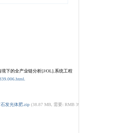
境下的全产业链分析[J/OL].系统工程
1839.006.html.
发光体肥.zip
(38.87 MB, 需要: RMB 39 元)