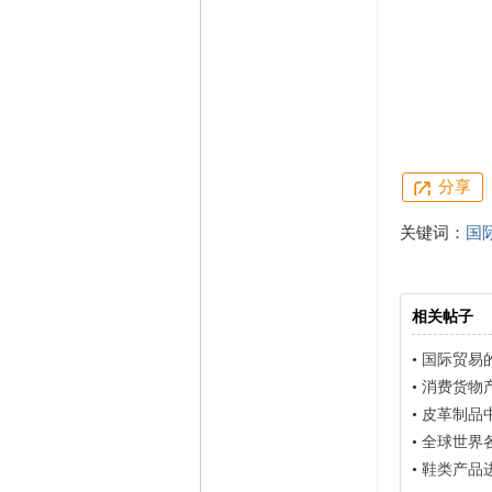
分享
关键词：
国
相关帖子
•
国际贸易
•
消费货物产品进出口
•
皮革制品中国对
•
全球世界各国地
•
鞋类产品进出口国