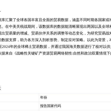
介
据库汇聚了全球各国丰富且全面的贸易数据，涵盖不同时期各国家或
息。在中美关税战期间，该数据库的数据能清晰展现出两国以及全球
现出贸易量的增减、贸易伙伴关系的调整等动态变化，为研究贸易战
的数据支撑，助力各方深入剖析形势、制定应对策略。以此为背景，
）至2024年的全球稀土贸易数据，并通过我国海关数据进行了核对以
依据来自《战略性关键矿产资源贸易网络韧性:自然和政治双重情境下
标
年份
报告国家代码