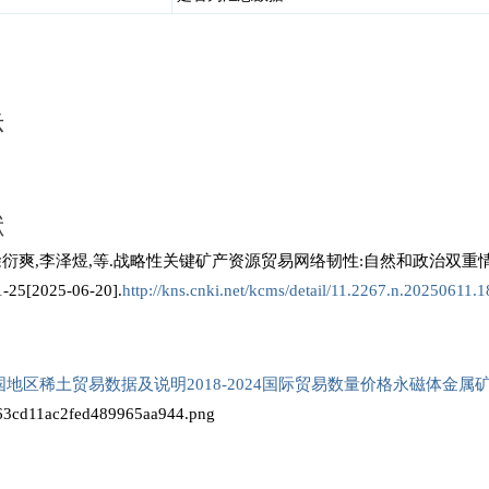
示
献
阳,徐衍爽,李泽煜,等.战略性关键矿产资源贸易网络韧性:自然和政治双重情
5[2025-06-20].
http://kns.cnki.net/kcms/detail/11.2267.n.20250611.
地区稀土贸易数据及说明2018-2024国际贸易数量价格永磁体金属矿石