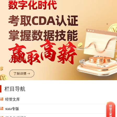
栏目导航
经管文库
stata专版