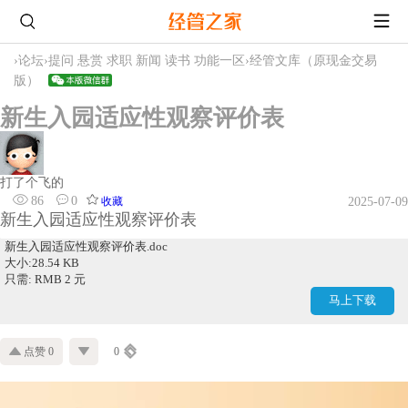
›
论坛
›
提问 悬赏 求职 新闻 读书 功能一区
›
经管文库（原现金交易
版）
新生入园适应性观察评价表
打了个飞的
86
0
收藏
2025-07-09
新生入园适应性观察评价表
新生入园适应性观察评价表.doc
大小:28.54 KB
只需: RMB 2 元
马上下载
点赞 0
0