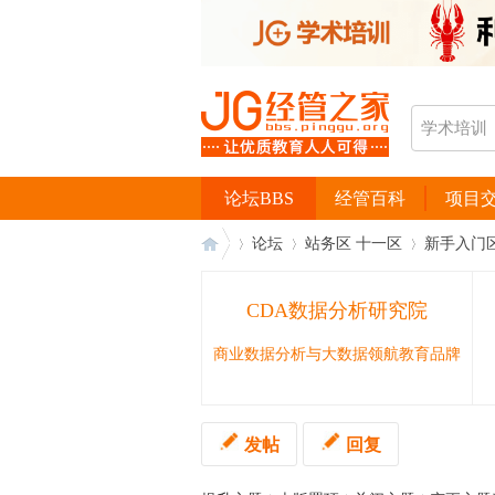
论坛BBS
经管百科
项目
论坛
站务区 十一区
新手入门
CDA数据分析研究院
经
›
›
›
商业数据分析与大数据领航教育品牌
发帖
回复