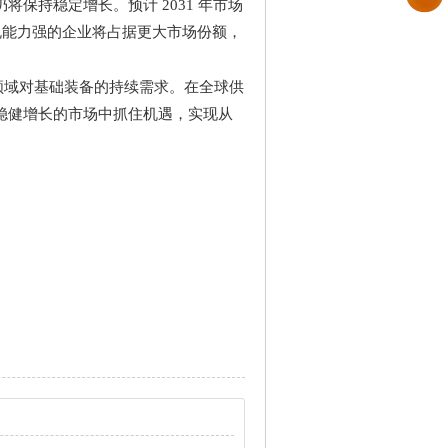
仍将保持稳定增长。预计
2031
年市场
规能力强的企业将占据更大市场份额，
领域对基础装备的持续需求。在全球供
稳健增长的市场中抓住机遇，实现从