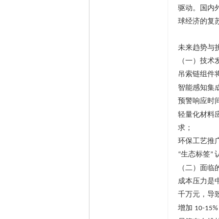
驱动。国内
球经济的复
未来趋势与
（一）技术
吊索链组件
智能感知集
预警响应时
轻量化材料
求；
环保工艺推
生态标签
“
”
（二）面临
成本压力是
千万元，导
增加
10-15%