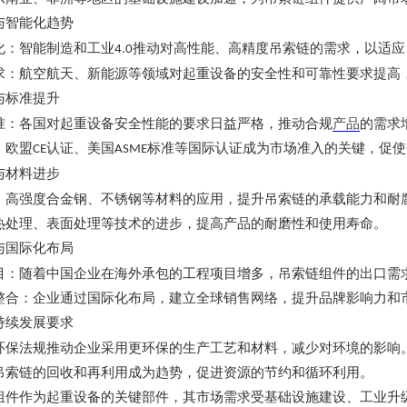
与智能化趋势
化：智能制造和工业
推动对高性能、高精度吊索链的需求，以适应
4.0
求：航空航天、新能源等领域对起重设备的安全性和可靠性要求提高
与标准提升
准：各国对起重设备安全性能的要求日益严格，推动合规
产品
的需求
：欧盟
认证、美国
标准等国际认证成为市场准入的关键，促使
CE
ASME
与材料进步
：高强度合金钢、不锈钢等材料的应用，提升吊索链的承载能力和耐
热处理、表面处理等技术的进步，提高产品的耐磨性和使用寿命。
与国际化布局
目：随着中国企业在海外承包的工程项目增多，吊索链组件的出口需
整合：企业通过国际化布局，建立全球销售网络，提升品牌影响力和
持续发展要求
环保法规推动企业采用更环保的生产工艺和材料，减少对环境的影响
吊索链的回收和再利用成为趋势，促进资源的节约和循环利用。
组件作为起重设备的关键部件，其市场需求受基础设施建设、工业升