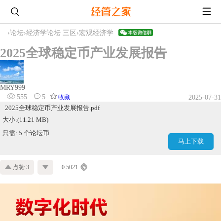
›
论坛
›
经济学论坛 三区
›
宏观经济学
2025全球稳定币产业发展报告
MRY999
555
5
收藏
2025-07-31
2025全球稳定币产业发展报告.pdf
大小:(11.21 MB)
只需: 5 个论坛币
马上下载
点赞 3
0.5021