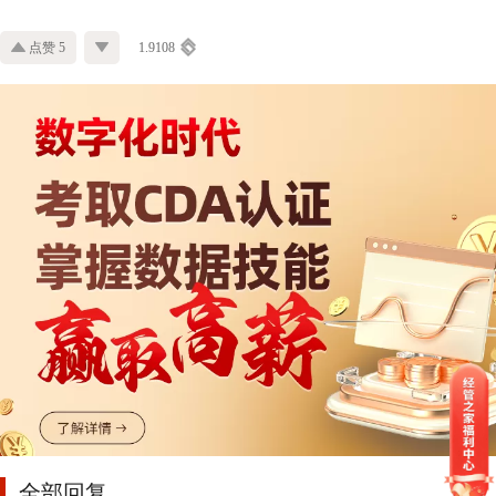
点赞 5
1.9108
全部回复