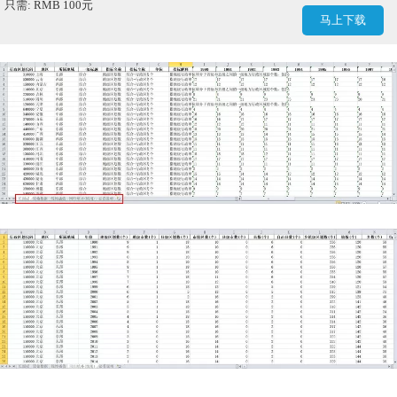
只需: RMB 100元
马上下载