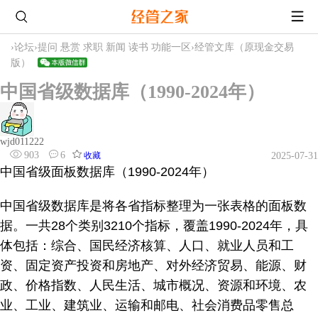
›
论坛
›
提问 悬赏 求职 新闻 读书 功能一区
›
经管文库（原现金交易
版）
中国省级数据库（1990-2024年）
wjd011222
903
6
收藏
2025-07-31
中国省级面板数据库（1990-2024年）
中国省级数据库是将各省指标整理为一张表格的面板数
据。一共28个类别3210个指标，覆盖1990-2024年，具
体包括：综合、国民经济核算、人口、就业人员和工
资、固定资产投资和房地产、对外经济贸易、能源、财
政、价格指数、人民生活、城市概况、资源和环境、农
业、工业、建筑业、运输和邮电、社会消费品零售总