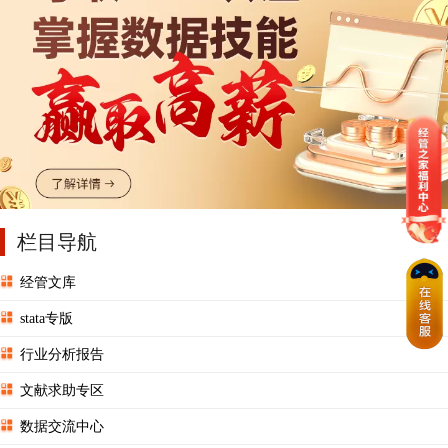
栏目导航
经管文库
stata专版
行业分析报告
文献求助专区
数据交流中心