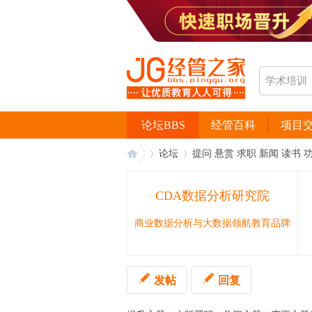
论坛BBS
经管百科
项目
论坛
提问 悬赏 求职 新闻 读书 
CDA数据分析研究院
经
›
›
商业数据分析与大数据领航教育品牌
发帖
回复