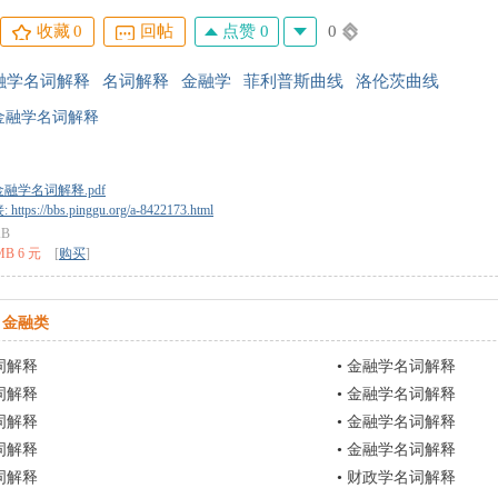
点赞 0
0
收藏
0
回帖
融学名词解释
名词解释
金融学
菲利普斯曲线
洛伦茨曲线
金融学名词解释
融学名词解释.pdf
tps://bbs.pinggu.org/a-8422173.html
KB
MB 6 元
[
购买
]
金融类
词解释
•
金融学名词解释
词解释
•
金融学名词解释
词解释
•
金融学名词解释
词解释
•
金融学名词解释
词解释
•
财政学名词解释