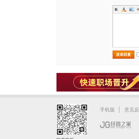
发表回复
|
手机版
意见