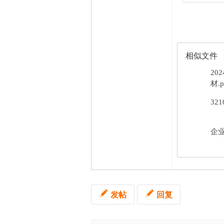
相似文件
20
材.p
32
企业
发帖
回复