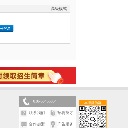
高级模式
010-68466864
本版微信群
联系我们
招聘英才
合作加盟
广告服务