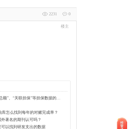
2231
0
楼主
额”、“关联担保”等担保数据的计算说明
并购库怎么找到每年的对赌完成率？
被国外著名的期刊认可吗？
哪里可以找到研发支出的数据