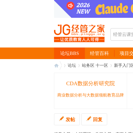
论坛BBS
经管百科
项目
论坛
站务区 十一区
新手入门
CDA数据分析研究院
经
›
›
›
商业数据分析与大数据领航教育品牌
发帖
回复