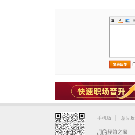
发表回复
|
手机版
意见