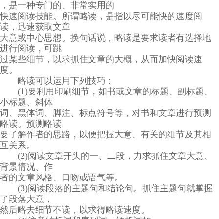
，是一种专门的、非常实用的
快速阅读技能。所谓略读，是指以尽可能快的速度阅
读，迅速获取文章
大意或中心思想。换句话说，略读是要求读者有选择地
进行阅读，可跳
过某些细节，以求抓住文章的大概，从而加快阅读速
度。
略读可以运用下列技巧：
(1)要利用印刷细节，如书或文章的标题、副标题、
小标题、斜体
词、黑体词、脚注、标点符号等，对书和文章进行预测
略读。预测略读
要了解作者的思路，以便把握大意、有关的细节及其相
互关系。
(2)阅读文章开头的一、二段，力求抓住文章大意、
背景情况、作
者的文章风格、口吻或语气等。
(3)阅读段落的主题句和结论句。抓住主题句就掌握
了段落大意，
然后略去细节不读，以求得略读速度。