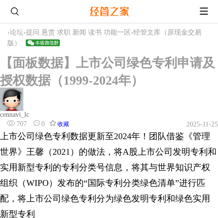
›
论坛
›
提问 悬赏 求职 新闻 读书 功能一区
›
经管文库（原现金交易
版）
【面板数据】上市公司绿色专利申请及
授权数据（1999-2024年）
cennavi_lc
707
0
收藏
2025-11-25
上市公司绿色专利数据更新至2024年！团队借鉴《管理
世界》王馨（2021）的做法，将A股上市公司发明专利和
实用新型专利的专利分类号信息，将其与世界知识产权
组织（WIPO）发布的“国际专利分类绿色清单”进行匹
配，将上市公司绿色专利分为绿色发明专利和绿色实用
新型专利