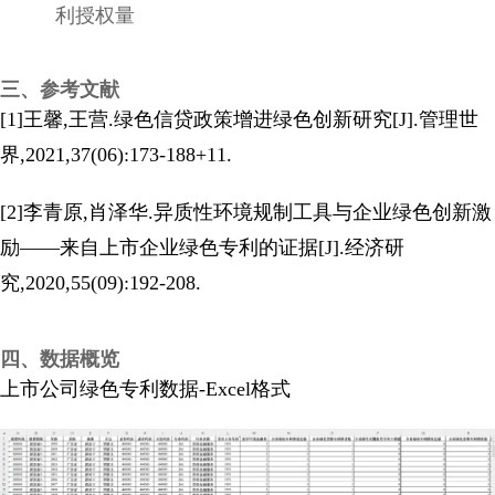
利授权量
三、参考文献
[1]王馨,王营.绿色信贷政策增进绿色创新研究[J].管理世
界,2021,37(06):173-188+11.
[2]李青原,肖泽华.异质性环境规制工具与企业绿色创新激
励——来自上市企业绿色专利的证据[J].经济研
究,2020,55(09):192-208.
四、数据概览
上市公司绿色专利数据-Excel格式