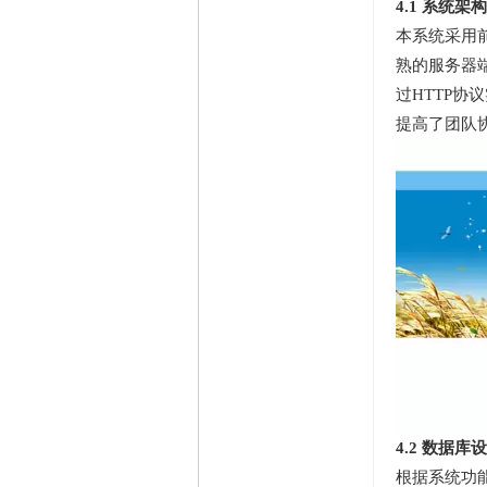
4.1 系统架
本系统采用
熟的服务器端
过HTTP
提高了团队
4.2 数据库
根据系统功能