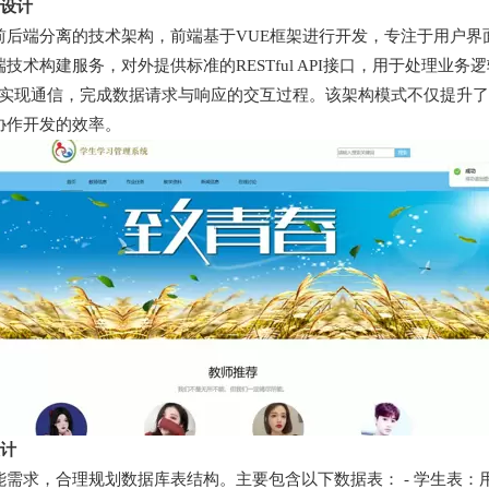
构设计
前后端分离的技术架构，前端基于VUE框架进行开发，专注于用户界
技术构建服务，对外提供标准的RESTful API接口，用于处理业
协议实现通信，完成数据请求与响应的交互过程。该架构模式不仅提升
协作开发的效率。
设计
需求，合理规划数据库表结构。主要包含以下数据表： - 学生表：用