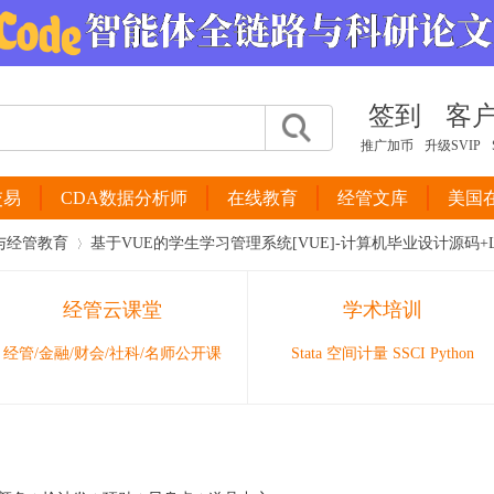
签到
客
推广加币
升级SVIP
交易
CDA数据分析师
在线教育
经管文库
美国
与经管教育
基于VUE的学生学习管理系统[VUE]-计算机毕业设计源码+LW 
经管云课堂
学术培训
›
经管/金融/财会/社科/名师公开课
Stata 空间计量 SSCI Python