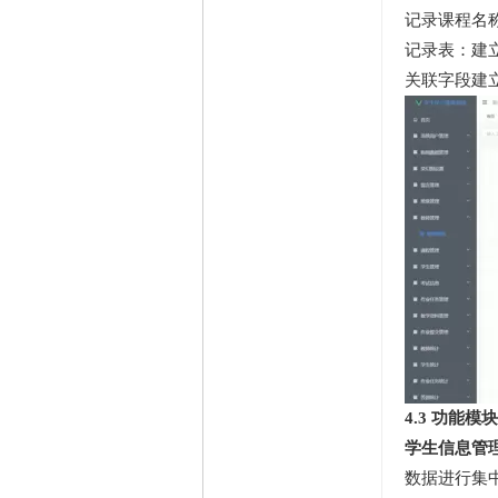
记录课程名称
记录表：建
关联字段建
4.3 功能模
学生信息管
数据进行集