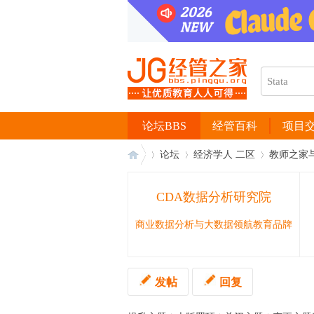
论坛BBS
经管百科
项目
论坛
经济学人 二区
教师之家
CDA数据分析研究院
经
›
›
›
商业数据分析与大数据领航教育品牌
发帖
回复