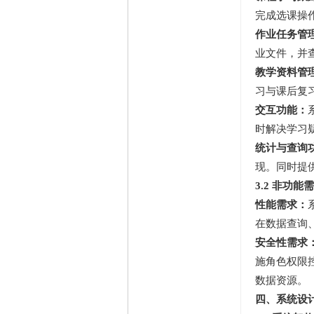
完成选课操
作业任务管
业文件，并
教学资料管
习与课后复
交互功能：
时解决学习
统计与查询
现。同时提
3.2 非功能
性能需求：
在数据查询
安全性需求
施角色权限
数据资源。
四、系统设