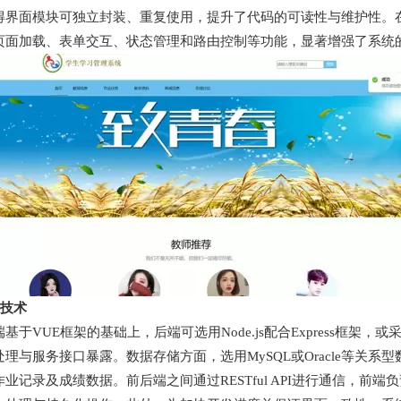
得界面模块可独立封装、重复使用，提升了代码的可读性与维护性。在
页面加载、表单交互、状态管理和路由控制等功能，显著增强了系统
关技术
于VUE框架的基础上，后端可选用Node.js配合Express框架，或采用J
理与服务接口暴露。数据存储方面，选用MySQL或Oracle等关
业记录及成绩数据。前后端之间通过RESTful API进行通信，前