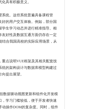
代化具有积极意义。
理系统。这些系统普遍具备课程管
良好的用户交互体验。例如，部分国
握学生学习动态并进行精准指导。相
作友好性及数据互通方面仍存在一定
能结合我国高校的实际应用场景，从
重点说明VUE框架及其相关配套技
系统的架构设计与数据库模型构建过
方向提出展望。
性包括数据驱动视图更新和组件化开发模
接口，学习门槛较低，便于开发者快速
手动操作DOM的复杂度。同时，组件