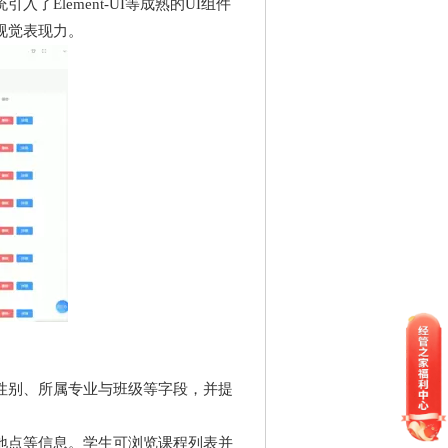
Element-UI等成熟的UI组件
视觉表现力。
性别、所属专业与班级等字段，并提
地点等信息。学生可浏览课程列表并