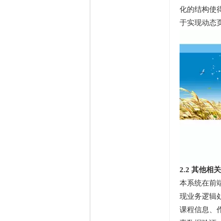
化的结构使
于实现动态
2.2 其他相
本系统在前端基
现业务逻辑处
课程信息、作