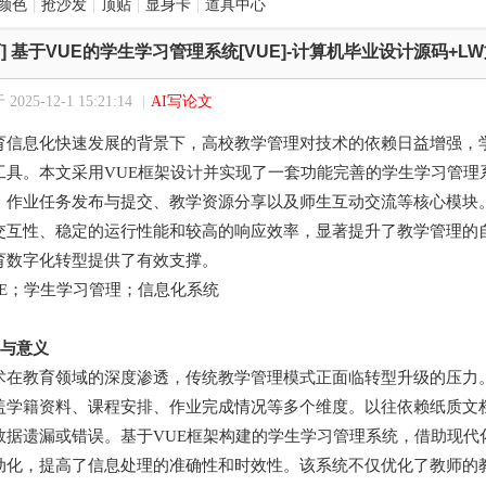
颜色
|
抢沙发
|
顶贴
|
显身卡
|
道具中心
]
基于VUE的学生学习管理系统[VUE]-计算机毕业设计源码+L
025-12-1 15:21:14
|
AI写论文
育信息化快速发展的背景下，高校教学管理对技术的依赖日益增强，
工具。本文采用VUE框架设计并实现了一套功能完善的学生学习管理
、作业任务发布与提交、教学资源分享以及师生互动交流等核心模块
交互性、稳定的运行性能和较高的响应效率，显著提升了教学管理的
育数字化转型提供了有效支撑。
UE；学生学习管理；信息化系统
景与意义
术在教育领域的深度渗透，传统教学管理模式正面临转型升级的压力
盖学籍资料、课程安排、作业完成情况等多个维度。以往依赖纸质文
数据遗漏或错误。基于VUE框架构建的学生学习管理系统，借助现代
动化，提高了信息处理的准确性和时效性。该系统不仅优化了教师的