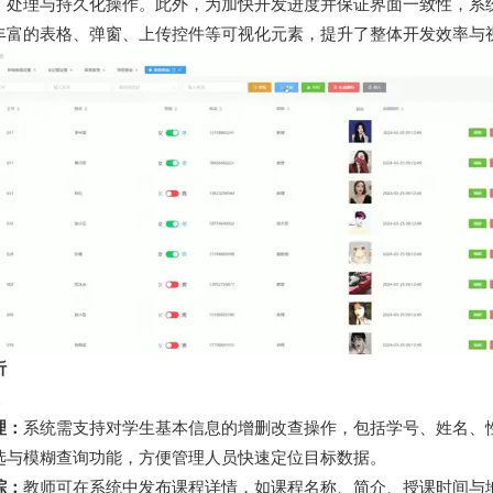
处理与持久化操作。此外，为加快开发进度并保证界面一致性，系统引入了
丰富的表格、弹窗、上传控件等可视化元素，提升了整体开发效率与
析
理：
系统需支持对学生基本信息的增删改查操作，包括学号、姓名、
选与模糊查询功能，方便管理人员快速定位目标数据。
踪：
教师可在系统中发布课程详情，如课程名称、简介、授课时间与