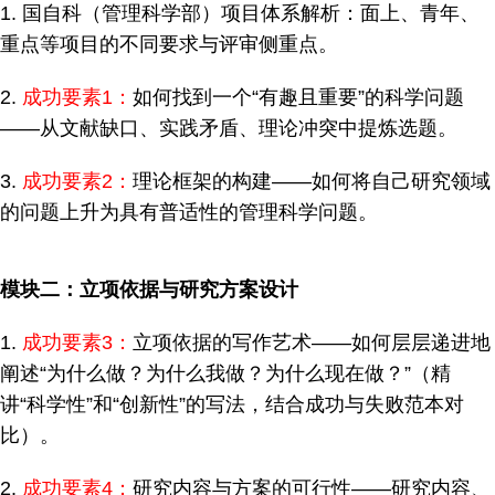
1. 国自科（管理科学部）项目体系解析：面上、青年、
重点等项目的不同要求与评审侧重点。
2.
成功要素1：
如何找到一个“有趣且重要”的科学问题
——从文献缺口、实践矛盾、理论冲突中提炼选题。
3.
成功要素2：
理论框架的构建——如何将自己研究领域
的问题上升为具有普适性的管理科学问题。
模块二：立项依据与研究方案设计
1.
成功要素3：
立项依据的写作艺术——如何层层递进地
阐述“为什么做？为什么我做？为什么现在做？”（精
讲“科学性”和“创新性”的写法，结合成功与失败范本对
比）。
2.
成功要素4：
研究内容与方案的可行性——研究内容、