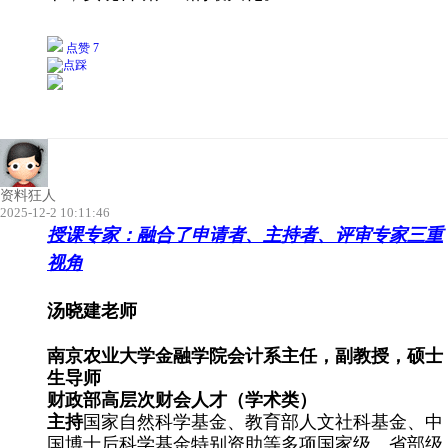
点赞 7
资料狂人
2025-12-2 10:11:46
授课专家：融合了申请者、主持者、评审专家三重
视角
汤晓建老师
南京农业大学金融学院会计系主任，副教授，硕士
生导师
财政部高层次财会人才（学术类）
主持
​国家自然科学基金、教育部人文社科基金、中
国博士后科学基金特别资助等多项国家级、省部级