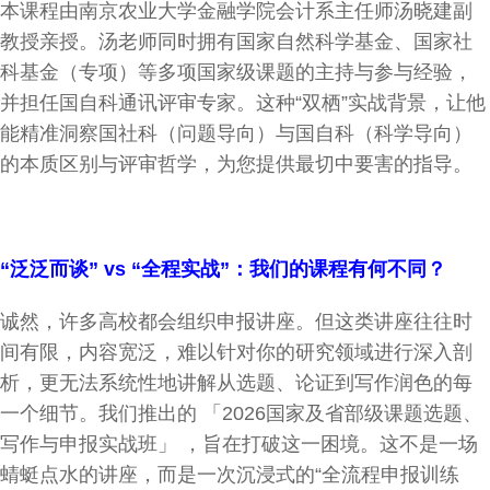
本课程由南京农业大学金融学院会计系主任师汤晓建副
教授亲授。汤老师同时拥有国家自然科学基金、国家社
科基金（专项）等多项国家级课题的主持与参与经验，
并担任国自科通讯评审专家。这种“双栖”实战背景，让他
能精准洞察国社科（问题导向）与国自科（科学导向）
的本质区别与评审哲学，为您提供最切中要害的指导。
“
泛泛而谈” vs “全程实战”：我们的课程有何不同？
诚然，许多高校都会组织申报讲座。但这类讲座往往时
间有限，内容宽泛，难以针对你的研究领域进行深入剖
析，更无法系统性地讲解从选题、论证到写作润色的每
一个细节。我们推出的 「2026国家及省部级课题选题、
写作与申报实战班」​ ，旨在打破这一困境。这不是一场
蜻蜓点水的讲座，而是一次沉浸式的“全流程申报训练