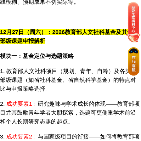
线模糊、预期成果不切实际等。
12
月27日（周六）：2026教育部人文社科基金及其他省
部级课题申报解析
模块一：基金定位与选题策略
1. 教育部人文社科项目（规划、青年、自筹）及各类省
部级课题（如省社科基金、省自然科学基金）的特点对
比与申报策略选择。
2.
成功要素1：
研究趣味与学术成长的体现——教育部项
目尤其鼓励青年学者大胆探索，选题可更侧重学术前沿
和个人长期研究志趣的起点。
3.
成功要素2：
与国家级项目的衔接——如何将教育部项