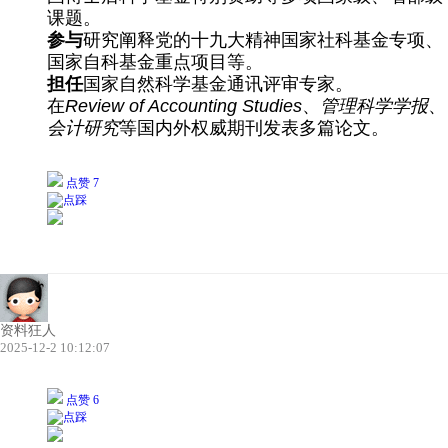
课题。
参与
​研究阐释党的十九大精神国家社科基金专项、
国家自科基金重点项目等。
担任
​国家自然科学基金通讯评审专家。
在​
Review of Accounting Studies
、​
管理科学学报
、​
会计研究
等国内外权威期刊发表多篇论文。
点赞 7
资料狂人
2025-12-2 10:12:07
点赞 6