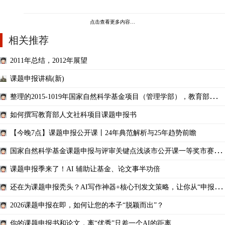
点击查看更多内容…
相关推荐
2011年总结，2012年展望
课题申报讲稿(新)
整理的2015-1019年国家自然科学基金项目（管理学部），教育部人文
社科项目，社会科学
如何撰写教育部人文社科项目课题申报书
【今晚7点】课题申报公开课丨24年典范解析与25年趋势前瞻
国家自然科学基金课题申报与评审关键点浅谈市公开课一等奖市赛课
获奖课件
课题申报季来了！AI 辅助让基金、论文事半功倍
还在为课题申报秃头？AI写作神器+核心刊发文策略，让你从“申报困
难户”到“中标专业
2026课题申报在即，如何让您的本子“脱颖而出”？
你的课题申报书和论文，离“优秀”只差一个AI的距离