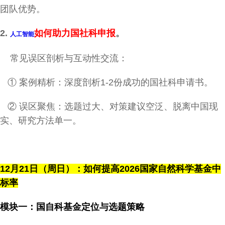
团队优势。
2.
如何助力国社科申报
。
人工智能
常见误区剖析与互动性交流：
① 案例精析：深度剖析1-2份成功的国社科申请书。
② 误区聚焦：选题过大、对策建议空泛、脱离中国现
实、研究方法单一。
12
月21日（周日）：如何提高2026国家自然科学基金中
标率
模块一：国自科基金定位与选题策略