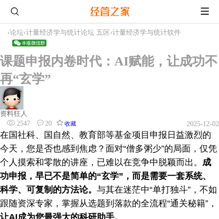
›
论坛
›
计量经济学与统计论坛 五区
›
计量经济学与统计软件
课题申报内卷时代：AI赋能，让成功不
再“玄学”
资料狂人
2547
20
收藏
2025-12-02
在国社科、国自然、教育部等基金项目申报日益激烈的
今天，您是否也感到焦虑？面对“僧多粥少”的局面，仅凭
个人摸索和零散的讲座，已难以在竞争中脱颖而出。
成
功申报，早已不是简单的“玄学”，而是需要一套系统、
科学、可复制的方法论。
与其在迷茫中“单打独斗”，不如
跟随资深专家，掌握从选题到落款的全流程“通关秘籍”，
让AI成为您最强大的科研助手。