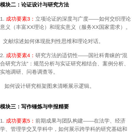
模块二：论证设计与研究方法
1.
成功要素3：
立项论证的深度与广度——如何交织理论
意义（丰富XX理论）和现实意义（服务XX国家需求）。
文献综述如何体现批判性思维和理论对话。
2.
成功要素4：
研究方法的适切性——国社科青睐的“混
合研究方法”：规范分析与实证研究相结合、案例分析、
实地调研、问卷调查等。
如何设计研究框架图来清晰展示逻辑。
模块三：写作锤炼与申报精要
1.
成功要素5：
前期成果与团队构建——在法学、经济
学、管理学交叉学科中，如何展示跨学科的研究基础和