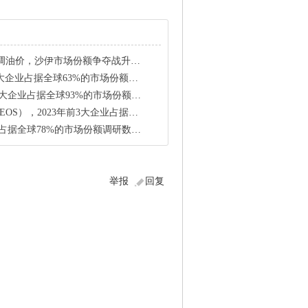
，沙伊市场份额争夺战升温，油价何去何存？
企业占据全球63%的市场份额调研数据（2023）
据全球93%的市场份额调研数据（2023）
23年前3大企业占据全球56%的市场份额分析报告
球78%的市场份额调研数据（2023）
举报
回复