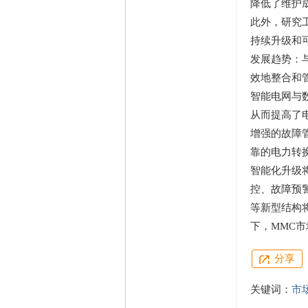
降低了维护
此外，研究
持续升级和
发展趋势：
效地整合和
智能电网与
从而提高了
增强的故障
靠的电力转
智能化升级
控、故障预
等新型结构
下，
MMC
市
分享
关键词：
市