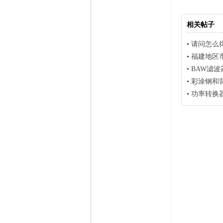
相关帖子
•
请问怎么
•
福建地区
•
BAW滤波器
•
彩涂钢和背漆玻
•
功率转换