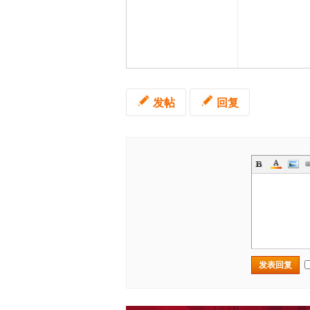
发帖
回复
发表回复