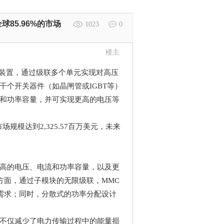
85.96%的市场
1023
0
楼主
装置，通过级联多个单元实现对高压
干个开关器件（如晶闸管或
IGBT
等）
和功率容量，并可实现更高的电压等
市场规模达到2,325.57
百万美元，未来
高的电压、电流和功率容量，以及更
方面，通过子模块的无限级联，
MMC
需求；同时，分散式的功率分配设计
不仅减少了电力传输过程中的能量损