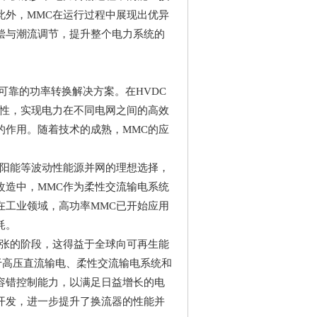
此外，
MMC
在运行过程中展现出优异
偿与潮流调节，提升整个电力系统的
可靠的功率转换解决方案。在
HVDC
性，实现电力在不同电网之间的高效
的作用。随着技术的成熟，
MMC
的应
阳能等波动性能源并网的理想选择，
改造中，
MMC
作为柔性交流输电系统
在工业领域，高功率
MMC
已开始应用
耗。
张的阶段，这得益于全球向可再生能
于高压直流输电、柔性交流输电系统和
容错控制能力，以满足日益增长的电
开发，进一步提升了换流器的性能并