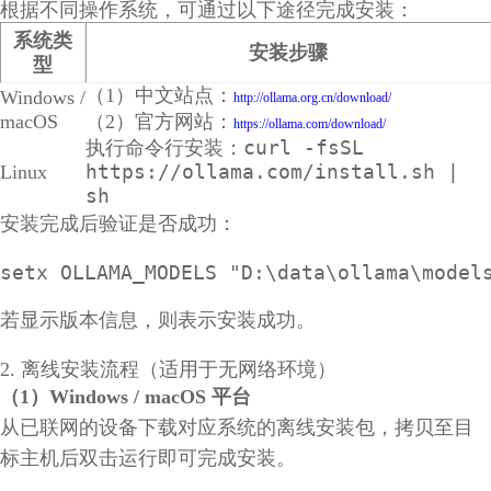
根据不同操作系统，可通过以下途径完成安装：
系统类
安装步骤
型
（1）中文站点：
Windows /
http://ollama.org.cn/download/
macOS
（2）官方网站：
https://ollama.com/download/
curl -fsSL
执行命令行安装：
https://ollama.com/install.sh |
Linux
sh
安装完成后验证是否成功：
setx OLLAMA_MODELS "D:\data\ollama\model
若显示版本信息，则表示安装成功。
2. 离线安装流程（适用于无网络环境）
（1）Windows / macOS 平台
从已联网的设备下载对应系统的离线安装包，拷贝至目
标主机后双击运行即可完成安装。