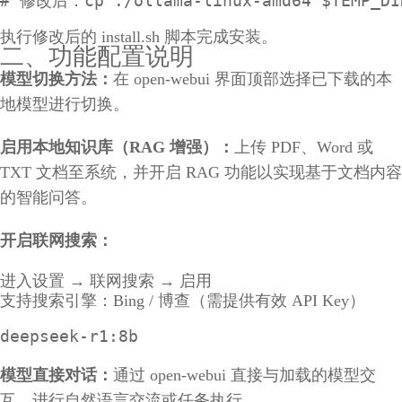
# 修改后：cp ./ollama-linux-amd64 $TEMP_DI
执行修改后的 install.sh 脚本完成安装。
二、功能配置说明
模型切换方法：
在 open-webui 界面顶部选择已下载的本
地模型进行切换。
启用本地知识库（RAG 增强）：
上传 PDF、Word 或
TXT 文档至系统，并开启 RAG 功能以实现基于文档内容
的智能问答。
开启联网搜索：
进入设置 → 联网搜索 → 启用
支持搜索引擎：Bing / 博查（需提供有效 API Key）
deepseek-r1:8b
模型直接对话：
通过 open-webui 直接与加载的模型交
互，进行自然语言交流或任务执行。