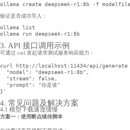
ollama create deepseek-r1:8b -f modelfil
验证是否成功导入：
ollama list

ollama run deepseek-r1:8b
3. API 接口调用示例
可通过 curl 发起请求测试服务响应能力：
curl http://localhost:11434/api/generate 
  "model": "deepseek-r1:8b",

  "stream": false,

  "prompt": "你是谁"

}'
4. 常见问题及解决方案
4.1 模型下载速度缓慢
方案一：使用断点续传脚本