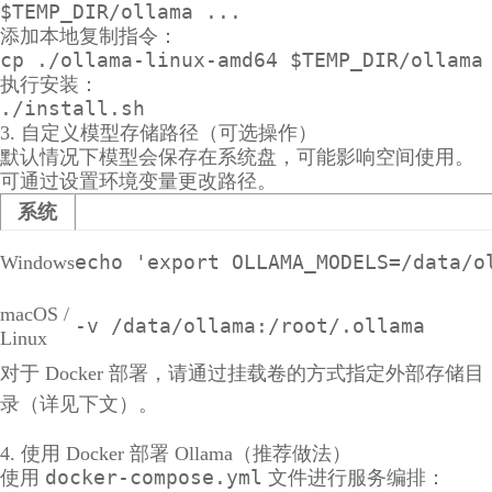
$TEMP_DIR/ollama ...
添加本地复制指令：
cp ./ollama-linux-amd64 $TEMP_DIR/ollama
执行安装：
./install.sh
3. 自定义模型存储路径（可选操作）
默认情况下模型会保存在系统盘，可能影响空间使用。
可通过设置环境变量更改路径。
系统
echo 'export OLLAMA_MODELS=/data/o
Windows
macOS /
-v /data/ollama:/root/.ollama
Linux
对于 Docker 部署，请通过挂载卷的方式指定外部存储目
录（详见下文）。
4. 使用 Docker 部署 Ollama（推荐做法）
docker-compose.yml
使用
文件进行服务编排：