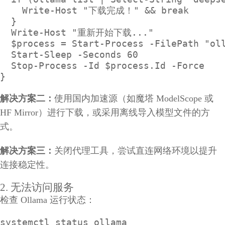
    Write-Host "下载完成！" && break

  }

  Write-Host "重新开始下载..."

  $process = Start-Process -FilePath "oll
  Start-Sleep -Seconds 60

  Stop-Process -Id $process.Id -Force

}
解决方案二：
使用国内加速源（如魔塔 ModelScope 或
HF Mirror）进行下载，或采用离线导入模型文件的方
式。
解决方案三：
关闭代理工具，尝试直连网络环境以提升
连接稳定性。
2. 无法访问服务
检查 Ollama 运行状态：
systemctl status ollama