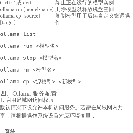
Ctrl+C 或 exit
终止正在运行的模型实例
ollama rm [model-name]
删除模型以释放磁盘空间
ollama cp [source]
复制模型用于后续自定义微调操
[target]
作
ollama list
ollama run <模型名>
ollama stop <模型名>
ollama rm <模型名>
ollama cp <源模型> <新模型>
四、Ollama 服务配置
1. 启用局域网访问权限
默认情况下仅允许本机访问服务。若需在局域网内共
享，请根据操作系统设置对应环境变量：
系统