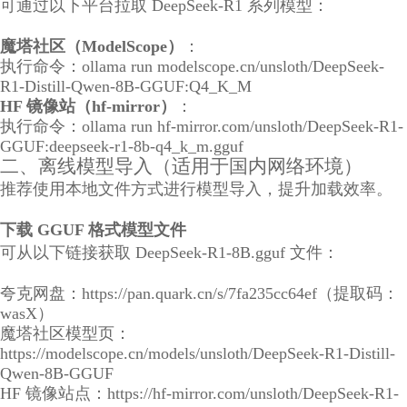
可通过以下平台拉取 DeepSeek-R1 系列模型：
魔塔社区（ModelScope）
：
执行命令：ollama run modelscope.cn/unsloth/DeepSeek-
R1-Distill-Qwen-8B-GGUF:Q4_K_M
HF 镜像站（hf-mirror）
：
执行命令：ollama run hf-mirror.com/unsloth/DeepSeek-R1-
GGUF:deepseek-r1-8b-q4_k_m.gguf
二、离线模型导入（适用于国内网络环境）
推荐使用本地文件方式进行模型导入，提升加载效率。
下载 GGUF 格式模型文件
可从以下链接获取 DeepSeek-R1-8B.gguf 文件：
夸克网盘：https://pan.quark.cn/s/7fa235cc64ef（提取码：
wasX）
魔塔社区模型页：
https://modelscope.cn/models/unsloth/DeepSeek-R1-Distill-
Qwen-8B-GGUF
HF 镜像站点：https://hf-mirror.com/unsloth/DeepSeek-R1-