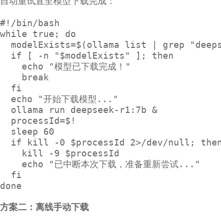
自动重试直至模型下载完成：
#!/bin/bash

while true; do

  modelExists=$(ollama list | grep "deeps
  if [ -n "$modelExists" ]; then

    echo "模型已下载完成！"

    break

  fi

  echo "开始下载模型..."

  ollama run deepseek-r1:7b &

  processId=$!

  sleep 60

  if kill -0 $processId 2>/dev/null; then
    kill -9 $processId

    echo "已中断本次下载，准备重新尝试..."

  fi

done
方案二：离线手动下载