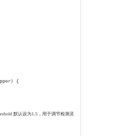
per) {

hold 默认设为1.5，用于调节检测灵