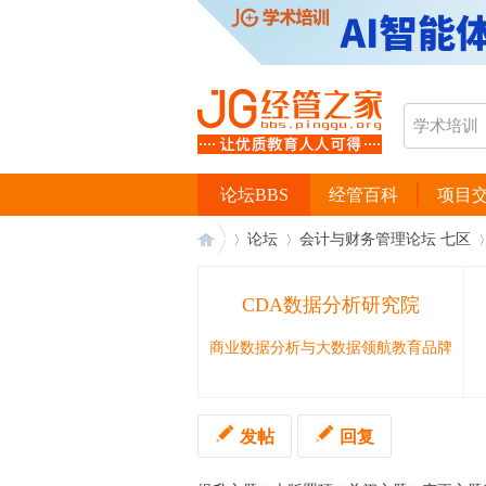
论坛BBS
经管百科
项目
论坛
会计与财务管理论坛 七区
CDA数据分析研究院
经
›
›
›
商业数据分析与大数据领航教育品牌
发帖
回复