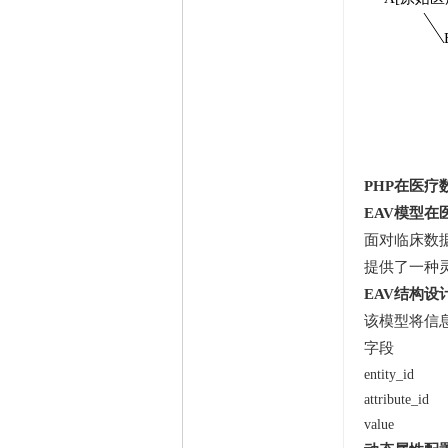
PHP在医
EAV模型
面对临床数
提供了一种
EAV结构设
该模型将信
字段
entity_id
attribute_id
value