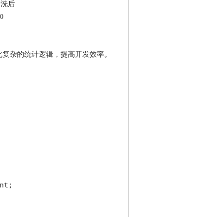
清洗后
0
化复杂的统计逻辑，提高开发效率。
t;
