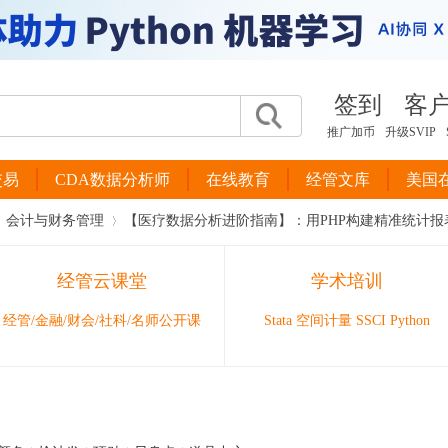
签到
客
推广加币
升级SVIP
交易
CDA数据分析师
在线教育
经管文库
美国
会计与财务管理
【医疗数据分析进阶指南】：用PHP构建精准统计报表的
经管云课堂
学术培训
›
经管/金融/财会/社科/名师公开课
Stata 空间计量 SSCI Python