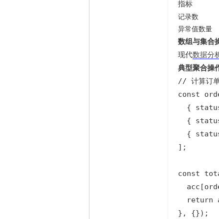
指标
记录数
异常值数量
数组与集合
现代
数据分
典型聚合操
// 计算订
const ord
  { statu
  { statu
  { statu
];

const tot
  acc[ord
  return a
}, {});