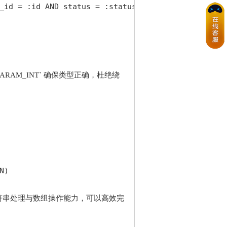
_id = :id AND status = :status");

:PARAM_INT` 确保类型正确，杜绝绕
N)
符串处理与数组操作能力，可以高效完