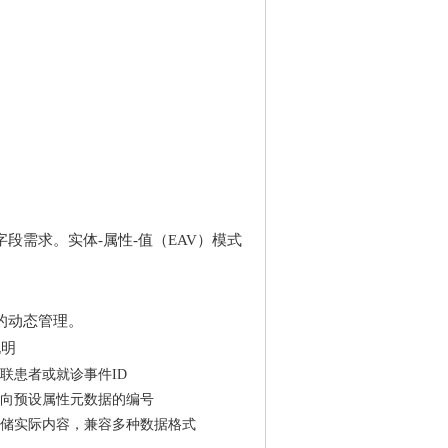
需求。实体-属性-值（EAV）模式
的动态管理。
说明
联患者或就诊事件ID
向预设属性元数据的编号
储实际内容，兼容多种数据格式