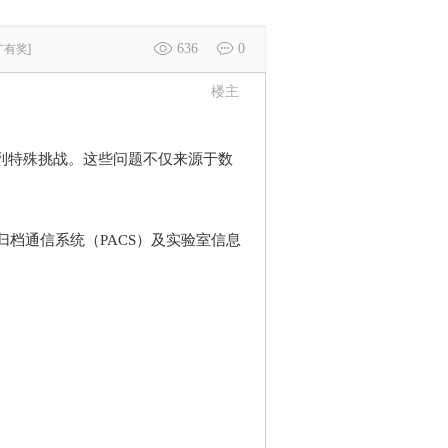
636
0
广有奖]
楼主
列特殊挑战。这些问题不仅来源于数
档通信系统（PACS）及实验室信息