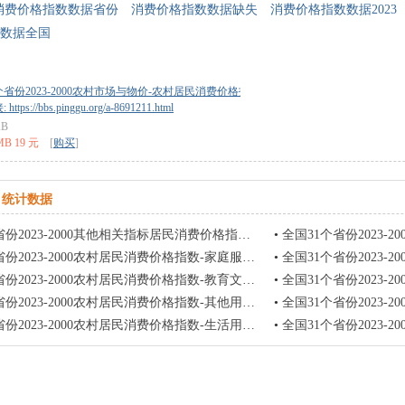
消费价格指数数据省份
消费价格指数数据缺失
消费价格指数数据2023
数据全国
个省份2023-2000农村市场与物价-农村居民消费价格指数-其他用品及服务类消费价格.xl
tps://bbs.pinggu.org/a-8691211.html
KB
MB 19 元
[
购买
]
统计数据
0其他相关指标居民消费价格指数和商品零售价格指数农村居民消费价格总指数(上年=100)GDP人口常住含原始数据及无缺失值页签
•
全国31个省份2023-2000其他相关指标居民消费价格指数和商
2000农村居民消费价格指数-家庭服务类消费价格指数(上年=100，%)GDP人口常住含原始数据及无缺失值页签
•
全国31个省份2023-2000农村居民消费价格指数-教
0农村居民消费价格指数-教育文化娱乐类消费价格指数-教育类消费价格指数(上年=100，%)GDP人口常住含原始数据及无缺失值页签
•
全国31个省份2023-2000农村居民消费价格指数
000农村居民消费价格指数-其他用品及服务类消费价格指数(上年=100，%)GDP人口常住含原始数据及无缺失值页签
•
全国31个省份2023-2000农村居民消费价格指数-居住类消
000农村居民消费价格指数-生活用品及服务类消费价格指数(上年=100，%)GDP人口常住含原始数据及无缺失值页签
•
全国31个省份2023-2000农村居民消费价格指数-食品烟酒