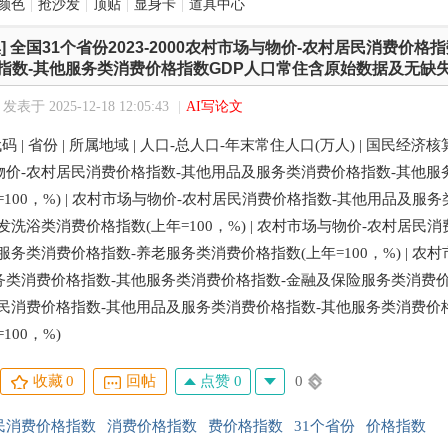
颜色
|
抢沙发
|
顶贴
|
显身卡
|
道具中心
]
全国31个省份2023-2000农村市场与物价-农村居民消费价格
指数-其他服务类消费价格指数GDP人口常住含原始数据及无缺
发表于 2025-12-18 12:05:43
|
AI写论文
代码 | 省份 | 所属地域 | 人口-总人口-年末常住人口(万人) | 国民经
物价-农村居民消费价格指数-其他用品及服务类消费价格指数-其他服
=100，%) | 农村市场与物价-农村居民消费价格指数-其他用品及
发洗浴类消费价格指数(上年=100，%) | 农村市场与物价-农村居
服务类消费价格指数-养老服务类消费价格指数(上年=100，%) | 农
类消费价格指数-其他服务类消费价格指数-金融及保险服务类消费价格指数
居民消费价格指数-其他用品及服务类消费价格指数-其他服务类消费价
100，%)
点赞 0
0
收藏
0
回帖
民消费价格指数
消费价格指数
费价格指数
31个省份
价格指数