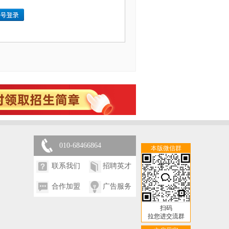
010-68466864
本版微信群
联系我们
招聘英才
合作加盟
广告服务
扫码
拉您进交流群