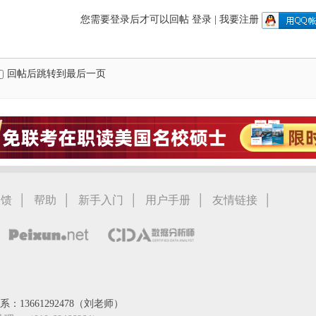
您需要登录后才可以回帖
登录
|
我要注册
回帖后跳转到最后一页
|
|
|
|
|
反馈
帮助
新手入门
用户手册
友情链接
：13661292478（刘老师）