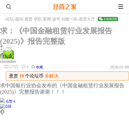
›
论坛
›
提问 悬赏 求职 新闻 读书 功能一区
›
悬赏大厅
求：《中国金融租赁行业发展报告
(2025)》报告完整版
rireombre
1755
2
收藏
2026-01-08
悬赏
10
个论坛币
未解决
求中国银行业协会发布的《中国金融租赁行业发展报告
(2025)》完整报告谢谢！！！
点赞 4