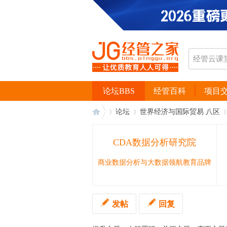
论坛BBS
经管百科
项目
论坛
世界经济与国际贸易 八区
CDA数据分析研究院
经
›
›
›
商业数据分析与大数据领航教育品牌
发帖
回复