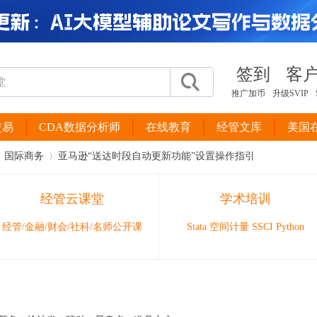
签到
客
推广加币
升级SVIP
交易
CDA数据分析师
在线教育
经管文库
美国
国际商务
亚马逊“送达时段自动更新功能”设置操作指引
经管云课堂
学术培训
›
经管/金融/财会/社科/名师公开课
Stata 空间计量 SSCI Python