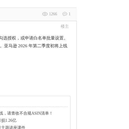
1266
1
楼主
手动勾选授权，或申请白名单批量设置。
。亚马逊 2026 年第二季度初将上线
线，请查收不合规ASIN清单！
损1.26亿
查主题讲座课件