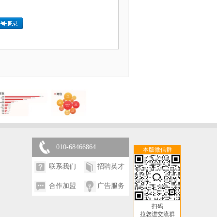
010-68466864
本版微信群
联系我们
招聘英才
合作加盟
广告服务
扫码
拉您进交流群