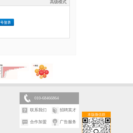
高级模式
010-68466864
联系我们
招聘英才
本版微信群
合作加盟
广告服务