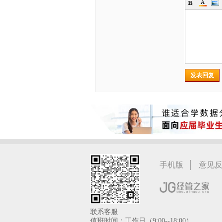
发表回复
|
手机版
意见
联系客服
值班时间：工作日（9:00--18:00）