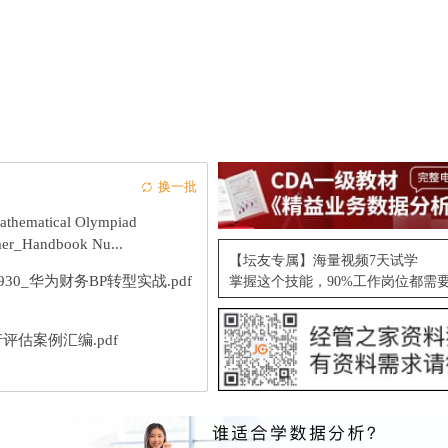
换一批
athematical Olympiad
mer_Handbook Nu...
【坛友专属】海量视频7天试学
9930_华为财务BP转型实战.pdf
掌握这个技能，90%工作岗位都需
评估案例汇编.pdf