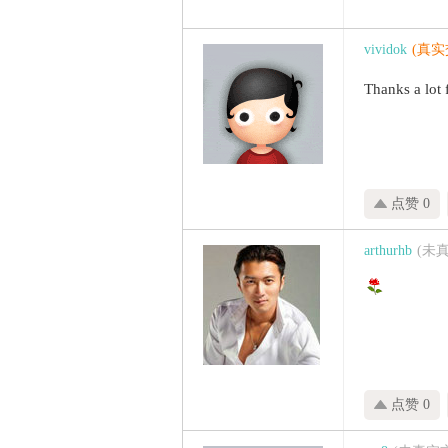
vividok
(真实
Thanks a lot 
点赞 0
arthurhb
(未
点赞 0