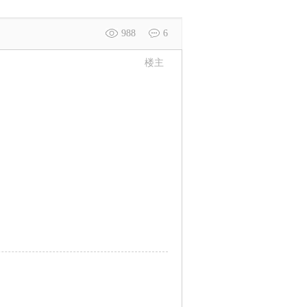
988
6
楼主