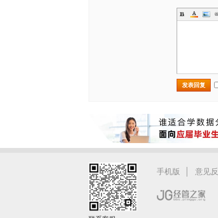
发表回复
|
手机版
意见