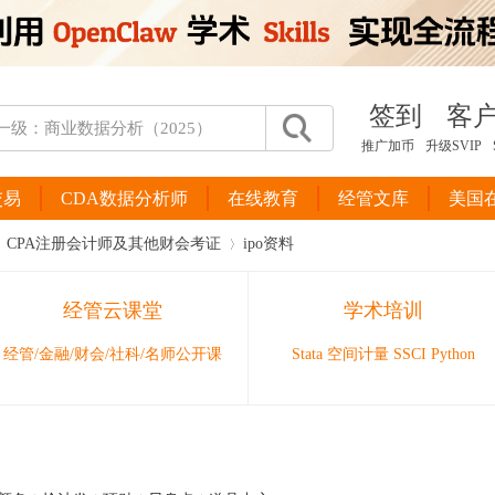
签到
客
推广加币
升级SVIP
交易
CDA数据分析师
在线教育
经管文库
美国
CPA注册会计师及其他财会考证
ipo资料
经管云课堂
学术培训
›
经管/金融/财会/社科/名师公开课
Stata 空间计量 SSCI Python