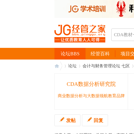
论坛BBS
经管百科
项目
论坛
会计与财务管理论坛 七区
CDA数据分析研究院
经
›
›
›
商业数据分析与大数据领航教育品牌
发帖
回复