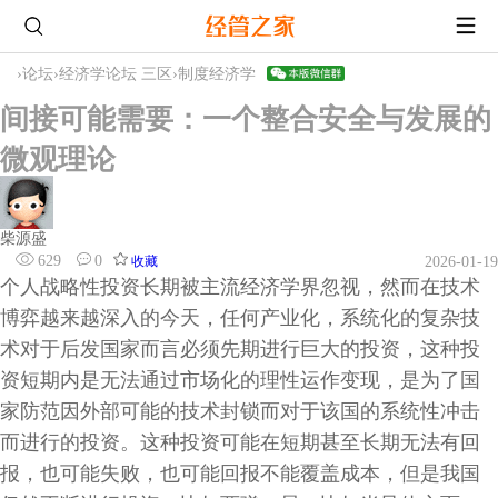
›
论坛
›
经济学论坛 三区
›
制度经济学
间接可能需要：一个整合安全与发展的
微观理论
柴源盛
629
0
收藏
2026-01-19
个人战略性投资长期被主流经济学界忽视，然而在技术
博弈越来越深入的今天，任何产业化，系统化的复杂技
术对于后发国家而言必须先期进行巨大的投资，这种投
资短期内是无法通过市场化的理性运作变现，是为了国
家防范因外部可能的技术封锁而对于该国的系统性冲击
而进行的投资。这种投资可能在短期甚至长期无法有回
报，也可能失败，也可能回报不能覆盖成本，但是我国