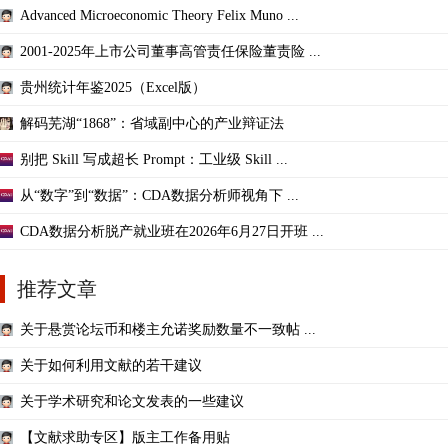
Advanced Microeconomic Theory Felix Muno ...
2001-2025年上市公司董事高管责任保险董责险 ...
贵州统计年鉴2025（Excel版）
解码芜湖“1868”：省域副中心的产业辩证法
别把 Skill 写成超长 Prompt：工业级 Skill ...
从“数字”到“数据”：CDA数据分析师视角下 ...
CDA数据分析脱产就业班在2026年6月27日开班 ...
推荐文章
关于悬赏论坛币和楼主允诺奖励数量不一致帖 ...
关于如何利用文献的若干建议
关于学术研究和论文发表的一些建议
【文献求助专区】版主工作备用贴