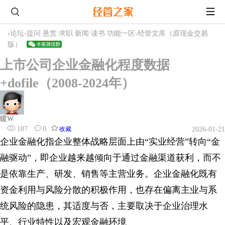
›
论坛
›
提问 悬赏 求职 新闻 读书 功能一区
›
经管文库（原现金交易
版）
上市公司企业金融化程度数据
+dofile（2008-2024年）
暖W
187
0
收藏
2026-01-21
企业金融化指企业整体战略层面上由“实业经营”转向“金
融驱动”，即企业越来越倾向于通过金融渠道获利，而不
是依靠生产、研发、销售等主营业务。企业金融化既有
资金利用与风险分散的积极作用，也存在偏离主业与系
统风险的隐患，其适度与否，主要取决于企业治理水
平、行业特性以及宏观金融环境