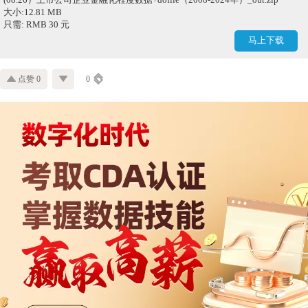
大小:12.81 MB
只需: RMB 30 元
马上下载
点赞 0
0