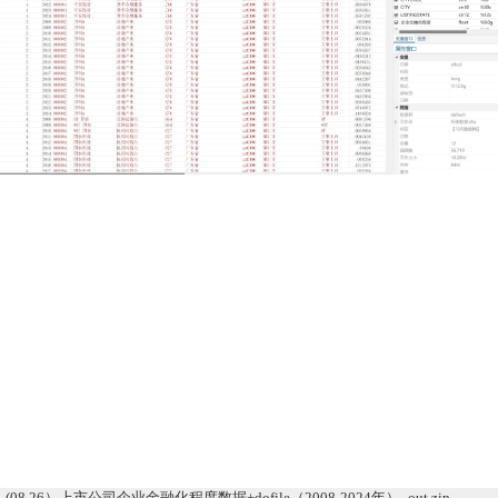
(08.26）上市公司企业金融化程度数据+dofile（2008-2024年）_out.zip