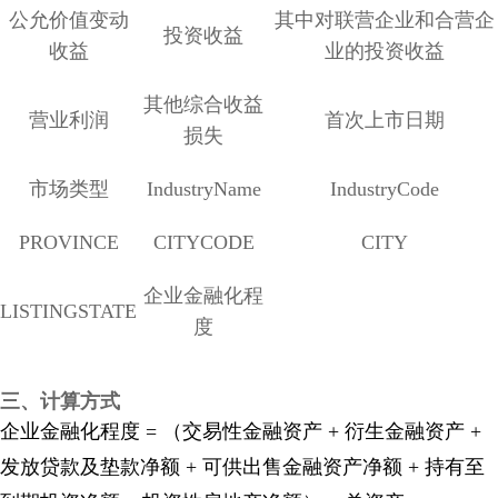
公允价值变动
其中对联营企业和合营企
投资收益
收益
业的投资收益
其他综合收益
营业利润
首次上市日期
损失
市场类型
IndustryName
IndustryCode
PROVINCE
CITYCODE
CITY
企业金融化程
LISTINGSTATE
度
三、计算方式
企业金融化程度 = （交易性金融资产 + 衍生金融资产 +
发放贷款及垫款净额 + 可供出售金融资产净额 + 持有至