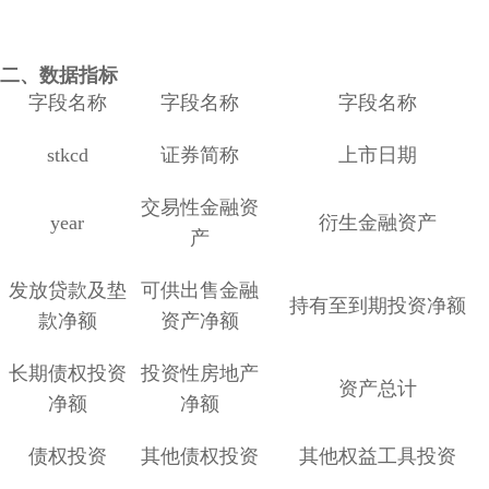
二、数据指标
字段名称
字段名称
字段名称
stkcd
证券简称
上市日期
交易性金融资
year
衍生金融资产
产
发放贷款及垫
可供出售金融
持有至到期投资净额
款净额
资产净额
长期债权投资
投资性房地产
资产总计
净额
净额
债权投资
其他债权投资
其他权益工具投资