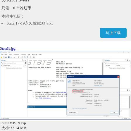
大小:(382 Bytes)
只需: 10 个论坛币
本附件包括：
Stata 17-19永久版激活码.txt
马上下载
Stata19.jpg
StataMP-19.zip
大小:32.14 MB