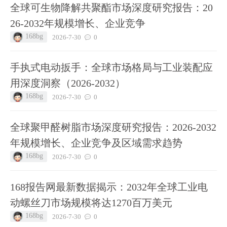
全球可生物降解共聚酯市场深度研究报告：20
26-2032年规模增长、企业竞争
168bg
2026-7-30
0
手执式电动扳手：全球市场格局与工业装配应
用深度洞察（2026-2032）
168bg
2026-7-30
0
全球聚甲醛树脂市场深度研究报告：2026-2032
年规模增长、企业竞争及区域需求趋势
168bg
2026-7-30
0
168报告网最新数据揭示：2032年全球工业电
动螺丝刀市场规模将达1270百万美元
168bg
2026-7-30
0