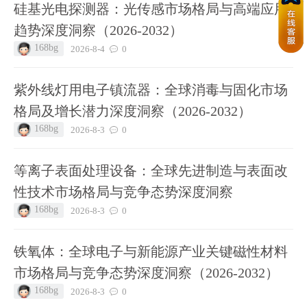
硅基光电探测器：光传感市场格局与高端应用
趋势深度洞察（2026-2032）
168bg
2026-8-4
0
紫外线灯用电子镇流器：全球消毒与固化市场
格局及增长潜力深度洞察（2026-2032）
168bg
2026-8-3
0
等离子表面处理设备：全球先进制造与表面改
性技术市场格局与竞争态势深度洞察
168bg
2026-8-3
0
铁氧体：全球电子与新能源产业关键磁性材料
市场格局与竞争态势深度洞察（2026-2032）
168bg
2026-8-3
0