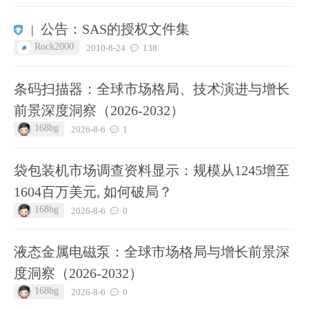
公告：SAS的授权文件集
|
Rock2000
2010-8-24
138
条码扫描器：全球市场格局、技术演进与增长
前景深度洞察（2026-2032）
168bg
2026-8-6
1
袋包装机市场调查资料显示：规模从1245增至
1604百万美元, 如何破局？
168bg
2026-8-6
0
液态金属电磁泵：全球市场格局与增长前景深
度洞察（2026-2032）
168bg
2026-8-6
0