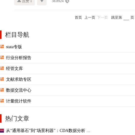
点赞 1
38.8924
首页
上一页
下一页
跳至第
页
栏目导航
stata专版
行业分析报告
经管文库
文献求助专区
数据交流中心
计量统计软件
热门文章
从“通用基石”到“场景利器”：CDA数据分析 ...