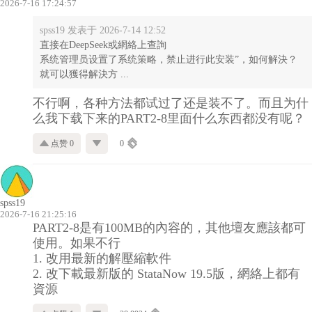
2026-7-16 17:24:57
spss19 发表于 2026-7-14 12:52
直接在DeepSeek或網絡上查詢
系统管理员设置了系统策略，禁止进行此安装”，如何解決？
就可以獲得解決方 ...
不行啊，各种方法都试过了还是装不了。而且为什
么我下载下来的PART2-8里面什么东西都没有呢？
点赞 0
0
spss19
2026-7-16 21:25:16
PART2-8是有100MB的內容的，其他壇友應該都可
使用。如果不行
1. 改用最新的解壓縮軟件
2. 改下載最新版的 StataNow 19.5版，網絡上都有
資源