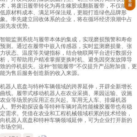
术，将废旧履带转化为再生橡胶或翻新履带，不仅能降
低原材料成本、满足环保法规，更能打造绿色品牌形
象。率先建立回收体系的企业，将在循环经济浪潮中占
据先发优势。
智能监测系统与履带本体的集成，实现磨损预警和寿命
预测。通过在履带中嵌入传感器，实时监测磨损量、张
力状态、温度等关键指标，结合物联网平台进行数据分
析，可帮助用户精准掌握更换时机、避免因突发故障导
致的停机损失。这种“智能履带”不仅提升产品附加值，更
能为售后服务创造新的收入来源。
机器人底盘与特种车辆领域的跨界延伸，开辟全新增长
曲线。履带式移动机器人在农业采摘、果园运输、设施
农业等场景的应用正在兴起。军用无人车、排爆机器
人、野外勘探设备等特种车辆对高性能橡胶履带也有稳
定需求。凭借在农业和工程机械领域积累的技术经验，
向机器人底盘和特种车辆领域延伸，可为企业打开新的
市场空间。