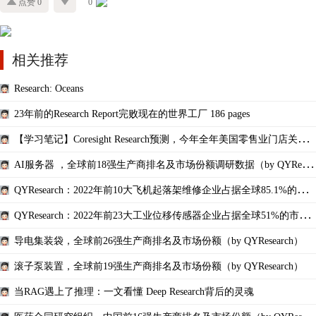
点赞 0
0
相关推荐
Research: Oceans
23年前的Research Report完败现在的世界工厂 186 pages
【学习笔记】Coresight Research预测，今年全年美国零售业门店关闭
数量将达到 ...
AI服务器 ，全球前18强生产商排名及市场份额调研数据（by QYResea
rch）
QYResearch：2022年前10大飞机起落架维修企业占据全球85.1%的市
场份额
QYResearch：2022年前23大工业位移传感器企业占据全球51%的市场
份额分析报告
导电集装袋，全球前26强生产商排名及市场份额（by QYResearch）
滚子泵装置，全球前19强生产商排名及市场份额（by QYResearch）
当RAG遇上了推理：一文看懂 Deep Research背后的灵魂