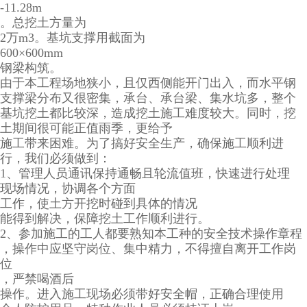
-11.28m
。总挖土方量为
2万m3。基坑支撑用截面为
600×600mm
钢梁构筑。
由于本工程场地狭小，且仅西侧能开门出入，而水平钢
支撑梁分布又很密集，承台、承台梁、集水坑多，整个
基坑挖土都比较深，造成挖土施工难度较大。同时，挖
土期间很可能正值雨季，更给予
施工带来困难。为了搞好安全生产，确保施工顺利进
行，我们必须做到：
1、管理人员通讯保持通畅且轮流值班，快速进行处理
现场情况，协调各个方面
工作，使土方开挖时碰到具体的情况
能得到解决，保障挖土工作顺利进行。
2、参加施工的工人都要熟知本工种的安全技术操作章程
，操作中应坚守岗位、集中精力，不得擅自离开工作岗
位
，严禁喝酒后
操作。进入施工现场必须带好安全帽，正确合理使用