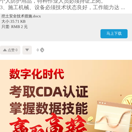
个人防护用品，特种作业人员必须持证上岗。
3、施工机械、设备必须技术状态良好，工作能力达 ...
挖土安全技术措施.docx
大小:35.71 KB
只需: RMB 2 元
马上下载
点赞 0
0