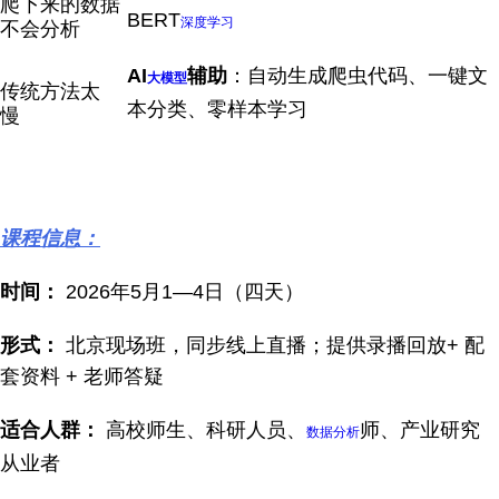
爬下来的数据
BERT
深度学习
不会分析
AI
辅助
：自动生成爬虫代码、一键文
大模型
传统方法太
本分类、零样本学习
慢
课程信息：
时间：
2026年5月1—4日（四天）
形式：
北京现场班，同步线上直播；提供录播回放+ 配
套资料 + 老师答疑
适合人群：
高校师生、科研人员、
师、产业研究
数据分析
从业者