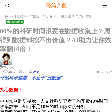
›
论坛
›
计量经济学与统计论坛 五区
›
计量经济学与统计软件
80%的科研时间浪费在数据收集上？爬
得到数据却挖不出价值？AI助力让你效
率翻10倍！
资料狂人
4074
26
收藏
2026-03-12
你的科研焦虑，不止于"没数据"
扎心数据：
中国知网调研显示，人文社科研究者平均花费
43%
时间
收集数据，却用
不足10%
的时间做深度分析