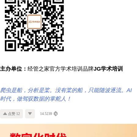
主办单位：
经管之家官方学术培训品牌
JG学术培训
爬虫是船，分析是桨。没有桨的船，只能随波逐流。AI
时代，做驾驭数据的掌舵人！
点赞 12
14.5239