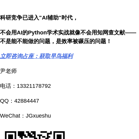
科研竞争已进入"AI辅助"时代，
不会用AI的Python学术实战就像不会用知网查文献——
不是能不能做的问题，是效率被碾压的问题！
立即咨询占座：获取早鸟福利
尹老师
电话：13321178792
QQ：42884447
WeChat：JGxueshu