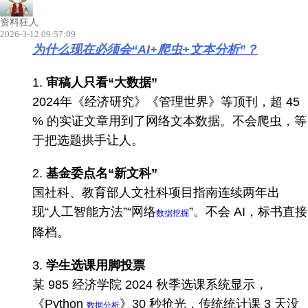
资料狂人
2026-3-12 09:57:09
为什么现在必须会“AI+爬虫+文本分析”？
1.
审稿人只看“大数据”
2024年《经济研究》《管理世界》等顶刊，超 45
% 的实证文章用到了网络文本数据。不会爬虫，等
于把选题拱手让人。
2.
基金委点名“新文科”
国社科、教育部人文社科项目指南连续两年出
现“人工智能方法”“网络
”。不会 AI，标书直接
数据挖掘
降档。
3.
学生选课用脚投票
某 985 经济学院 2024 秋季选课系统显示，
《Python
》30 秒抢光，传统统计课 3 天没
数据分析