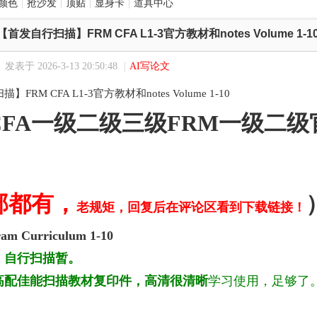
颜色
|
抢沙发
|
顶贴
|
显身卡
|
道具中心
【首发自行扫描】FRM CFA L1-3官方教材和notes Volume 1-1
发表于 2026-3-13 20:50:48
|
AI写论文
FRM CFA L1-3官方教材和notes Volume 1-10
FA一级二级三级FRM一级二级官方
部都有，
老规矩，回复后在评论区看到下载链接！
am Curriculum 1-10
，自行扫描
暂。
高配佳能扫描教材复印件，高清很清晰
学习使用，足够了