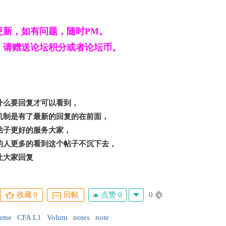
更新，如有问题，随时PM。
，请赠送论坛积分或者论坛币。
什么要回复才可以看到，
机制是有了最新的回复的在前面，
帖子更好的服务大家，
的人更多的看到这个帖子不沉下去，
让大家回复
点赞 0
0
收藏
0
回帖
ume
CFA L1
Volum
notes
note