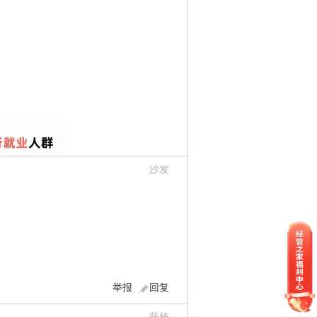
沙发
举报
回复