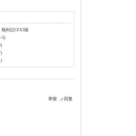
，顺利过CFA3级
-5)
3)
7)
1)
举报
回复