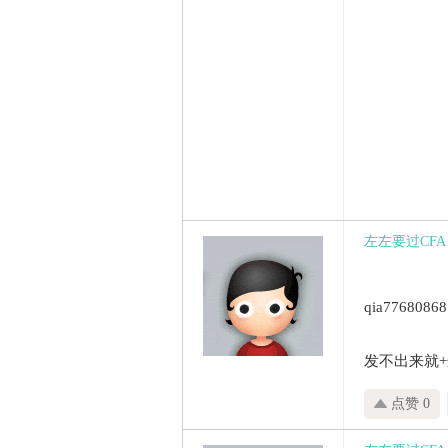
左左要过CFA
qia77680868
发不出来就
点赞 0