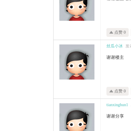
点赞 0
丝瓜小冰
发表
谢谢楼主
点赞 0
tianxinghun1
谢谢分享