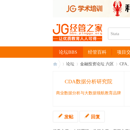
论坛BBS
经管百科
项目
论坛
金融投资论坛 六区
CFA
CDA数据分析研究院
经
›
›
›
商业数据分析与大数据领航教育品牌
发帖
回复