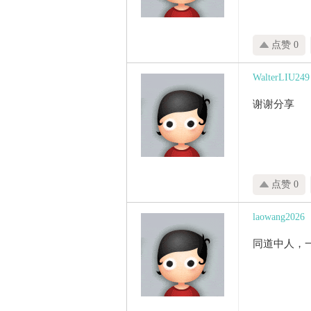
点赞 0
WalterLIU249
谢谢分享
点赞 0
laowang2026
同道中人，