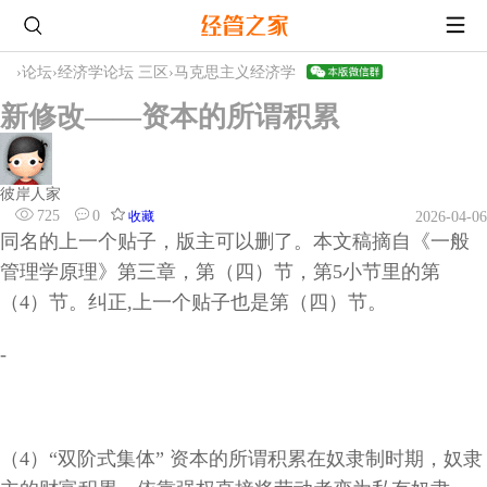
›
论坛
›
经济学论坛 三区
›
马克思主义经济学
新修改——资本的所谓积累
彼岸人家
725
0
收藏
2026-04-06
同名的上一个贴子，版主可以删了。本文稿摘自《一般
管理学原理》第三章，第（四）节，第5小节里的第
（4）节。纠正,上一个贴子也是第（四）节。
-
（
4）“双阶式集体” 资本的所谓积累在奴隶制时期，奴隶