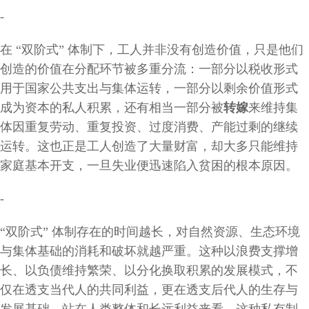
-
在
“双阶式” 体制下，工人并非没有创造价值，只是他们
创造的价值在分配环节被多重分流：一部分以税收形式
用于国家公共支出与集体运转，一部分以剩余价值形式
成为资本的私人积累，还有相当一部分被
转嫁
来维持集
体因重复劳动、重复投资、过度消费、产能过剩的继续
运转。这也正是工人创造了大量财富，却大多只能维持
家庭基本开支，一旦失业便迅速陷入贫困的根本原因。
-
“双阶式” 体制存在的时间越长，对自然资源、生态环境
与集体基础的消耗和破坏就越严重。这种以浪费支撑增
长、以负债维持繁荣、以分化换取积累的发展模式，不
仅在透支当代人的共同利益，更在透支后代人的生存与
发展基础。站在人类整体和长远利益来看，这种私有制