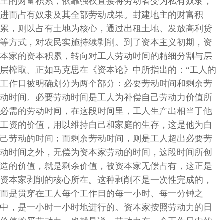
主的财富积累，依靠强权直接将劳动者变为私有奴隶，
进而占有奴隶及其全部劳动成果。封建地主的财富积
累，则以占有土地为核心，通过出租土地、发放高利贷
等方式，对农民实施持续剥削。到了资本主义初期，资
本家的资本积累，转向对工人劳动时间的精细分割与层
层榨取。正如马克思在《资本论》中所指出的：“工人的
工作日被明确划分为两个部分：必要劳动时间和剩余劳
动时间。必要劳动时间是工人为补偿自己劳动力价值所
必需的劳动时间，在这段时间里，工人生产出相当于他
工资的价值，用以维持自己和家庭的生存，这是他为自
己劳动的时间；而剩余劳动时间，则是工人超出必要劳
动时间之外，无偿为资本家劳动的时间，这段时间所创
造的价值，就是剩余价值，被资本家无偿占有，这正是
资本家剥削的核心所在。这种剥削不是一次性完成的，
而是贯穿在工人每个工作日的每一小时、每一分钟之
中，是一小时一小时地进行的。资本家按照劳动力的日