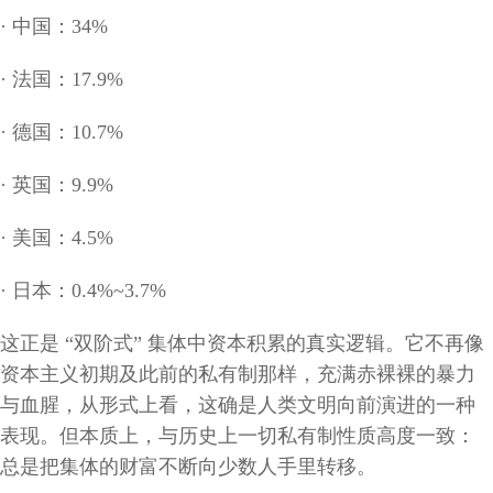
·
中国：
34%
·
法国：
17.9%
·
德国：
10.7%
·
英国：
9.9%
·
美国：
4.5%
·
日本：
0.4%~3.7%
这正是
“双阶式” 集体中资本积累的真实逻辑。它不再像
资本主义初期及此前的私有制那样，充满赤裸裸的暴力
与血腥，从形式上看，这确是人类文明向前演进的一种
表现。但本质上，与历史上一切私有制性质高度一致：
总是把集体的财富不断向少数人手里转移。