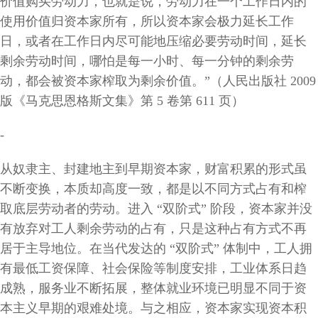
价值购买劳动力，也就是说，劳动力在一个工作日内的
使用价值归资本家所有，所以资本家会极力延长工作
日，或者在工作日内尽可能地压缩必要劳动时间，延长
剩余劳动时间，哪怕是每一小时、每一分钟的剩余劳
动，都会被资本家榨取为剩余价值。”（人民出版社 2009
版《马克思恩格斯文集》第 5 卷第 611 页）
-
从奴隶主、封建地主到早期资本家，财富积累的形式虽
不断变换，本质却高度一致，都是以不同方式占有和榨
取底层劳动者的劳动。进入
“双阶式” 阶段，资本家并没
有放弃对工人剩余劳动的占有，只是这种占有方式不再
居于主导地位。在当代发达的 “双阶式” 体制中，工人拥
有最低工资保障、社会保险等制度安排，工业体系日趋
成熟，服务业不断拓展，整体就业环境已明显不同于资
本主义早期的艰难处境。与之相应，资本家实现资本积