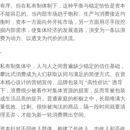
有序。但在私有制体制下，这种平衡与稳定恰恰是资本
不能容忍的。当内部市场趋于饱和、生产与消费接近均
衡时，资本一方面向外开拓市场，另一方面用尽手段挖
掘内部需求，使集体经济的发展道路，演变为一条以浪
费为动力、以透支为代价的洪流。
-
私有制集体中，人与人之间普遍缺少稳定的信任基础，
攀比式消费成为人们获取认同与满足的简便方式。在资
本精心设计的营销宣传、品牌包装与
“高性价比” 诱导
下，浪费很少被看作对集体资源的损害，反而常被包装
成生活品质的提升。普通家庭的柜橱之中，长期堆满大
量低效、过剩、很快被淘汰的商品，隔一段时间就要清
理丢弃，才能为新一轮消费腾出空间。
资本针对不同收入群体，构建了低收入、中收入和高收