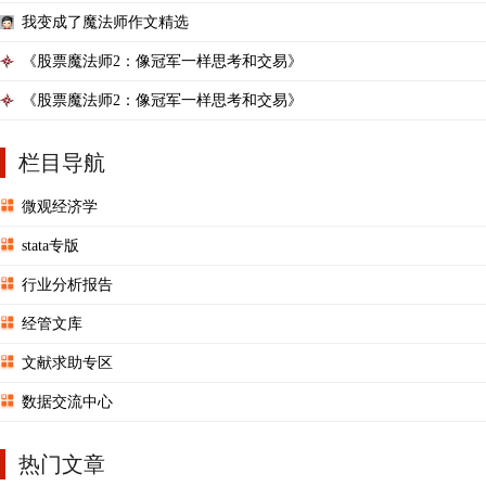
我变成了魔法师作文精选
《股票魔法师2：像冠军一样思考和交易》
《股票魔法师2：像冠军一样思考和交易》
栏目导航
微观经济学
stata专版
行业分析报告
经管文库
文献求助专区
数据交流中心
热门文章