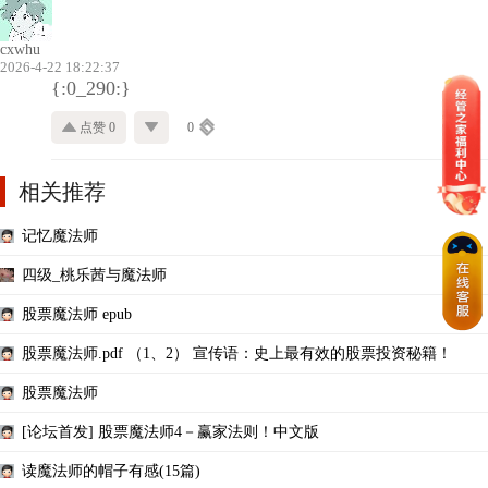
cxwhu
2026-4-22 18:22:37
{:0_290:}
点赞 0
0
相关推荐
记忆魔法师
四级_桃乐茜与魔法师
股票魔法师 epub
股票魔法师.pdf （1、2） 宣传语：史上最有效的股票投资秘籍！
股票魔法师
[论坛首发] 股票魔法师4－赢家法则！中文版
读魔法师的帽子有感(15篇)