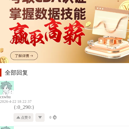
全部回复
cxwhu
2026-4-22 18:22:37
{:0_290:}
点赞 0
0