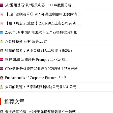
从“通用基石”到“场景利器”：CDA数据分析 ...
【出口管制清单!】2025年美国制裁中国实体清 ...
【顶刊热点,25重磅!】2002-2025上市公司劳动 ...
2026年6月中国新能源汽车全产业链数据分析报 ...
八卦微积分 汪有 编著,2017
智慧的疆界：从图灵机到人工智能（第2版）
别把 Skill 写成超长 Prompt：工业级 Skill ...
CDA数据分析脱产就业班在2026年6月27日开班 ...
Fundamentals of Corporate Finance 13th E ...
大师的足迹：从泰勒斯到桑格(公元前624-公元 ...
推荐文章
关于悬赏论坛币和楼主允诺奖励数量不一致帖 ...