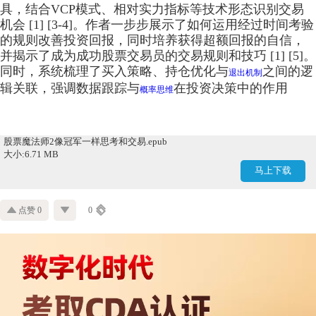
具，结合VCP模式、相对实力指标等技术形态识别交易
机会 [1] [3-4]。作者一步步展示了如何运用经过时间考验
的规则改善投资回报，同时培养获得超额回报的自信，
并揭示了成为成功股票交易员的交易规则和技巧 [1] [5]。
同时，系统梳理了买入策略、持仓优化与
之间的逻
退出机制
辑关联，强调数据跟踪与
在投资决策中的作用
概率思维
股票魔法师2像冠军一样思考和交易.epub
大小:6.71 MB
马上下载
点赞 0
0