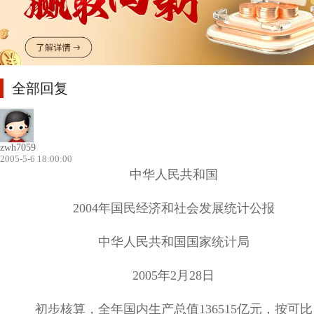
全部回复
zwh7059
2005-5-6 18:00:00
中华人民共和国
2004
年国民经济和社会发展统计公报
中华人民共和国国家统计局
2005
年
2
月
28
日
初步核算，全年国内生产总值
136515
亿元，按可比