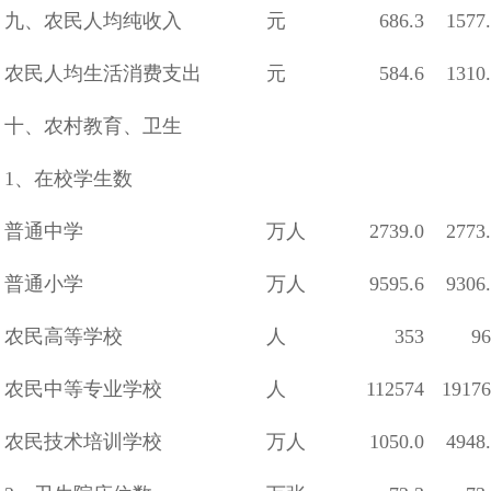
九、农民人均纯收入
元
686.3
1577
农民人均生活消费支出
元
584.6
1310
十、农村教育、卫生
1、在校学生数
普通中学
万人
2739.0
2773
普通小学
万人
9595.6
9306
农民高等学校
人
353
96
农民中等专业学校
人
112574
19176
农民技术培训学校
万人
1050.0
4948