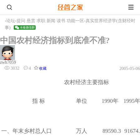
›
论坛
›
提问 悬赏 求职 新闻 读书 功能一区
›
真实世界经济学(含财经时
事)
中国农村经济指标到底准不准?
zwh7059
3032
4
收藏
2005-05-06
农村经济主要指标
指 标
单位
1990年
1995
一、年末乡村总人口
万人
89590.3
91674