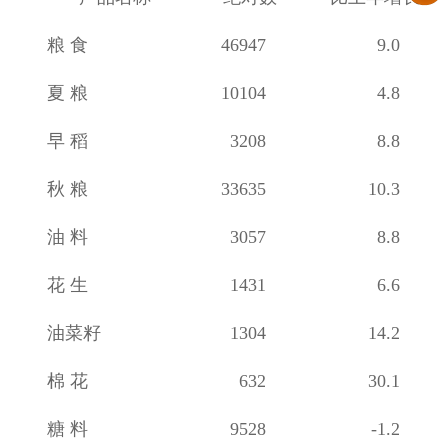
粮
食
46947
9.0
夏
粮
10104
4.8
早
稻
3208
8.8
秋
粮
33635
10.3
油
料
3057
8.8
花
生
1431
6.6
油菜籽
1304
14.2
棉
花
632
30.1
糖
料
9528
-1.2