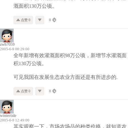
溉面积
130
万公顷。
点赞 0
0
zwh7059
2005-6-9 08:29:00
全年新增有效灌溉面积
98
万公顷，新增节水灌溉面
积
130
万公顷。
可见我国在发展生态农业方面还是有所进步的.
点赞 0
0
wintertide
2005-6-9 12:49:00
其实观察一下，市场农场品的种类价格，就知道农