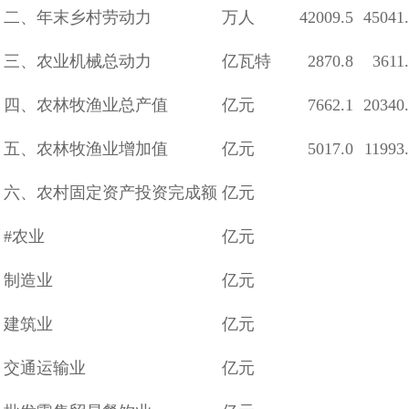
二、年末乡村劳动力
万人
42009.5
45041
三、农业机械总动力
亿瓦特
2870.8
3611
四、农林牧渔业总产值
亿元
7662.1
20340
五、农林牧渔业增加值
亿元
5017.0
11993
六、农村固定资产投资完成额
亿元
#农业
亿元
制造业
亿元
建筑业
亿元
交通运输业
亿元