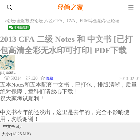
›
论坛
›
金融投资论坛 六区
›
CFA、CVA、FRM等金融考证论坛
2013 CFA 二级 Notes 和 中文书 [已打
包高清全彩无水印可打印] PDF下载
jiajiatutu
59314
120
收藏
2013-02-01
五本Notes和五本配套中文书，已打包，排版清晰，质量
绝对保障，童鞋们请放心下载！
祝大家考试顺利！
中文书今年的还没出，这里是去年的，完全不影响使
用，勿喷谢谢！
中文书.zip
大小:(18.25 MB)