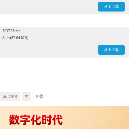
马上下载
NOTES.zip
大小:(37.64 MB)
马上下载
点赞 0
0